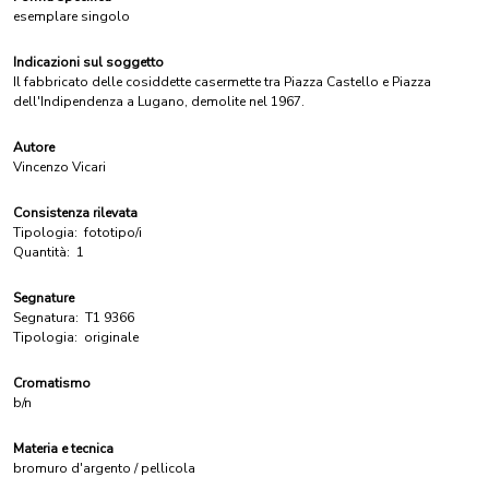
esemplare singolo
Indicazioni sul soggetto
Il fabbricato delle cosiddette casermette tra Piazza Castello e Piazza
dell'Indipendenza a Lugano, demolite nel 1967.
Autore
Vincenzo Vicari
Consistenza rilevata
Tipologia:
fototipo/i
Quantità:
1
Segnature
Segnatura:
T1 9366
Tipologia:
originale
Cromatismo
b/n
Materia e tecnica
bromuro d'argento / pellicola