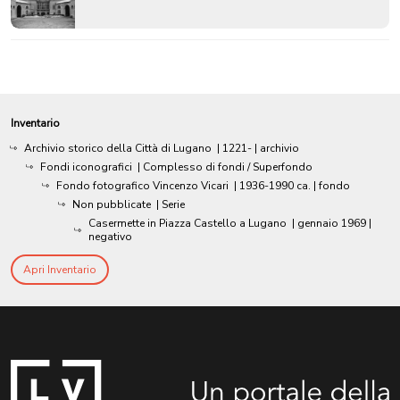
Inventario
Archivio storico della Città di Lugano
|
1221-
| archivio
Fondi iconografici
| Complesso di fondi / Superfondo
Fondo fotografico Vincenzo Vicari
|
1936-1990 ca.
| fondo
Non pubblicate
| Serie
Casermette in Piazza Castello a Lugano
|
gennaio 1969
|
negativo
Apri Inventario