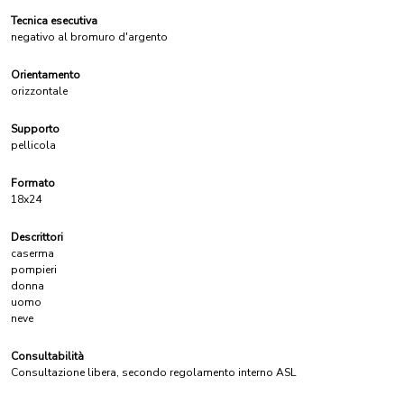
Tecnica esecutiva
negativo al bromuro d'argento
Orientamento
orizzontale
Supporto
pellicola
Formato
18x24
Descrittori
caserma
pompieri
donna
uomo
neve
Consultabilità
Consultazione libera, secondo regolamento interno ASL