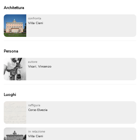
Architettura
confronta
Villa Ciani
Persona
autore
Vicari, Vincenzo
Luoghi
raffigura
Corso Elvezia
in relazione
Villa Ciani