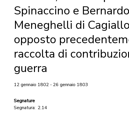
Spinaccino e Bernard
Meneghelli di Cagiallo
opposto precedenteme
raccolta di contribuzio
guerra
12 gennaio 1802 - 26 gennaio 1803
Segnature
Segnatura:
2.14