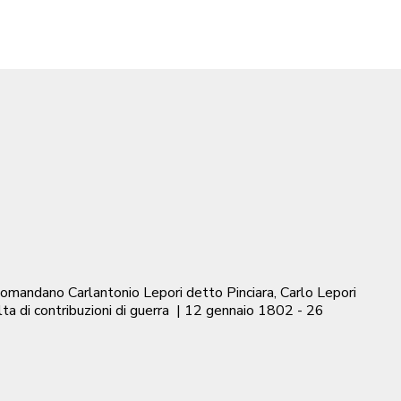
i comandano Carlantonio Lepori detto Pinciara, Carlo Lepori
a di contribuzioni di guerra
|
12 gennaio 1802 - 26