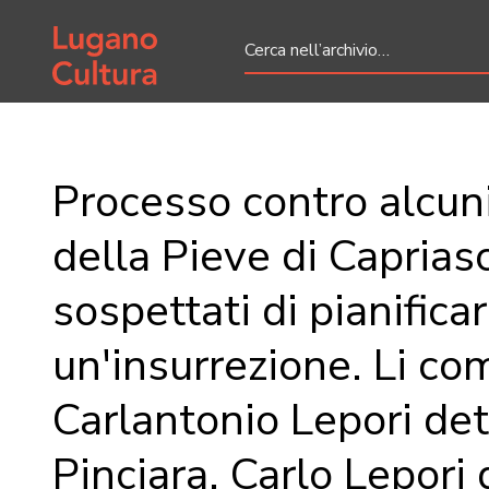
Home page
Processo contro alcun
della Pieve di Caprias
sospettati di pianifica
un'insurrezione. Li c
Carlantonio Lepori det
Pinciara, Carlo Lepori 