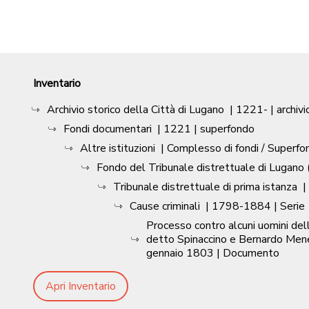
Inventario
Archivio storico della Città di Lugano
|
1221-
| archivi
Fondi documentari
|
1221
| superfondo
Altre istituzioni
| Complesso di fondi / Superfo
Fondo del Tribunale distrettuale di Lugano (
Tribunale distrettuale di prima istanza
|
Cause criminali
|
1798-1884
| Serie
Processo contro alcuni uomini dell
detto Spinaccino e Bernardo Meneg
gennaio 1803
| Documento
Apri Inventario