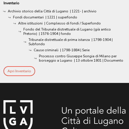
Inventario
Archivio storico della Città di Lugano
|
1221-
| archivio
Fondi documentari
|
1221
| superfondo
Altre istituzioni
| Complesso di fondi / Superfondo
Fondo del Tribunale distrettuale di Lugano (già antico
Pretorio)
|
1576-1904
| fondo
Tribunale distrettuale di prima istanza
|
1798-1904
|
Subfondo
Cause criminali
|
1798-1884
| Serie
Processo contro Giuseppe Songia di Milano per
borseggio a Lugano
|
13 ottobre 1801
| Documento
Apri Inventario