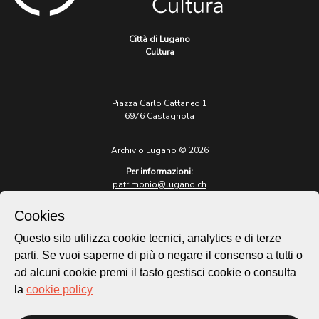
Città di Lugano
Cultura
Piazza Carlo Cattaneo 1
6976 Castagnola
Archivio Lugano © 2026
Per informazioni:
patrimonio@lugano.ch
t. +41 58 866 68 50
Cookies
Sito istituzionale:
lugano.ch
Questo sito utilizza cookie tecnici, analytics e di terze
parti. Se vuoi saperne di più o negare il consenso a tutti o
Cookie policy
ad alcuni cookie premi il tasto gestisci cookie o consulta
Privacy Policy
la
cookie policy
Credits
Homepage