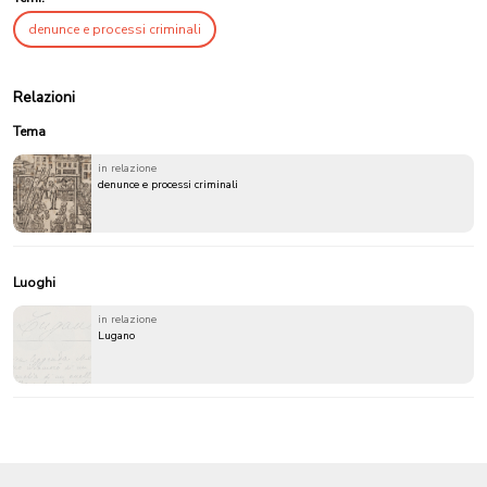
denunce e processi criminali
Relazioni
Tema
in relazione
denunce e processi criminali
Luoghi
in relazione
Lugano