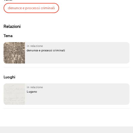
denunce e processi criminali
Relazioni
Tema
in relazione
denunce e processi criminali
Luoghi
in relazione
Lugano