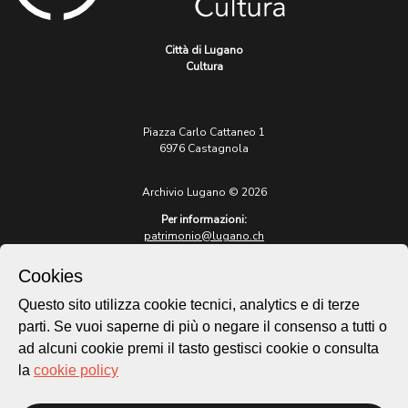
Città di Lugano
Cultura
Piazza Carlo Cattaneo 1
6976 Castagnola
Archivio Lugano © 2026
Per informazioni:
patrimonio@lugano.ch
t. +41 58 866 68 50
Cookies
Sito istituzionale:
lugano.ch
Questo sito utilizza cookie tecnici, analytics e di terze
parti. Se vuoi saperne di più o negare il consenso a tutti o
Cookie policy
ad alcuni cookie premi il tasto gestisci cookie o consulta
Privacy Policy
la
cookie policy
Credits
Homepage