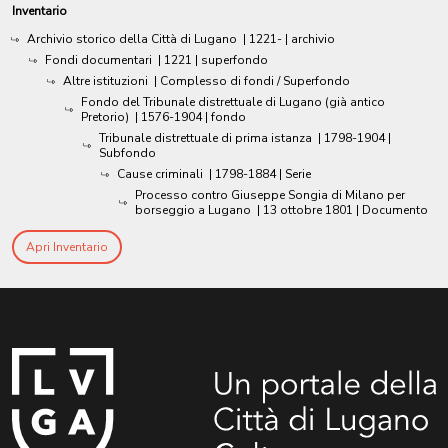
Inventario
Archivio storico della Città di Lugano
|
1221-
| archivio
Fondi documentari
|
1221
| superfondo
Altre istituzioni
| Complesso di fondi / Superfondo
Fondo del Tribunale distrettuale di Lugano (già antico
Pretorio)
|
1576-1904
| fondo
Tribunale distrettuale di prima istanza
|
1798-1904
|
Subfondo
Cause criminali
|
1798-1884
| Serie
Processo contro Giuseppe Songia di Milano per
borseggio a Lugano
|
13 ottobre 1801
| Documento
Apri Inventario