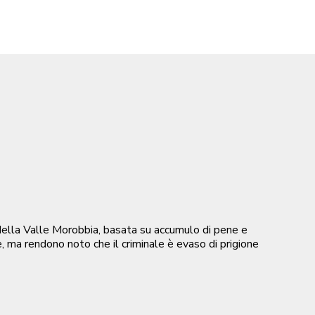
della Valle Morobbia, basata su accumulo di pene e
e, ma rendono noto che il criminale è evaso di prigione