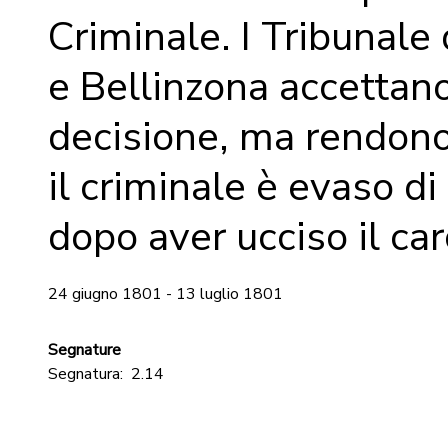
Criminale. I Tribunale
e Bellinzona accettano
decisione, ma rendon
il criminale è evaso di
dopo aver ucciso il car
24 giugno 1801 - 13 luglio 1801
Segnature
Segnatura:
2.14