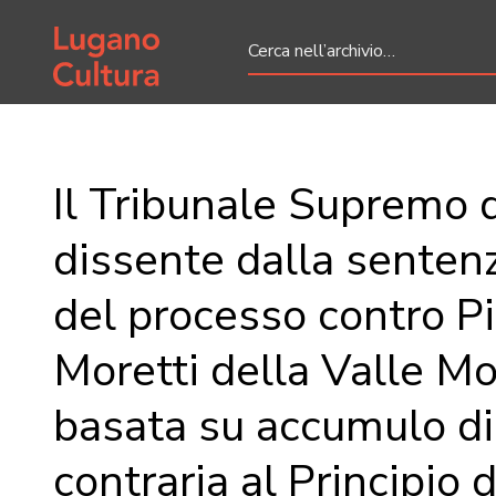
Home page
Il Tribunale Supremo 
dissente dalla sentenz
del processo contro Pi
Moretti della Valle Mo
basata su accumulo di
contraria al Principio d