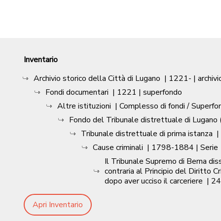
Inventario
Archivio storico della Città di Lugano
|
1221-
| archivi
Fondi documentari
|
1221
| superfondo
Altre istituzioni
| Complesso di fondi / Superfo
Fondo del Tribunale distrettuale di Lugano (
Tribunale distrettuale di prima istanza
|
Cause criminali
|
1798-1884
| Serie
Il Tribunale Supremo di Berna dis
contraria al Principio del Diritto 
dopo aver ucciso il carceriere
|
24
Apri Inventario