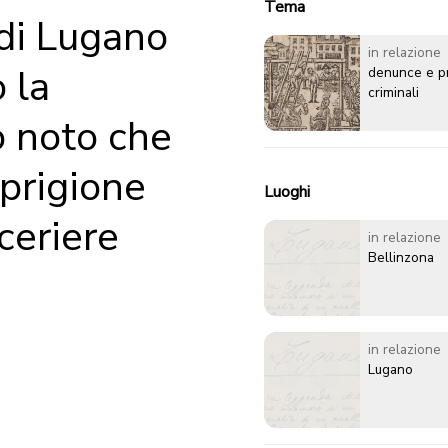
Tema
 di Lugano
in relazione
 la
denunce e p
criminali
o noto che
 prigione
Luoghi
ceriere
in relazione
Bellinzona
in relazione
Lugano