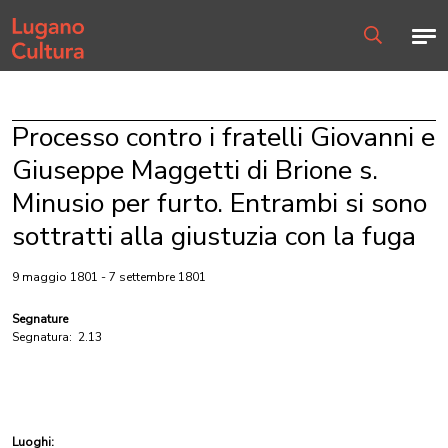
Home page
Men
Ricerca
Processo contro i fratelli Giovanni e
Giuseppe Maggetti di Brione s.
Minusio per furto. Entrambi si sono
sottratti alla giustuzia con la fuga
9 maggio 1801 - 7 settembre 1801
Segnature
Segnatura:
2.13
Luoghi: