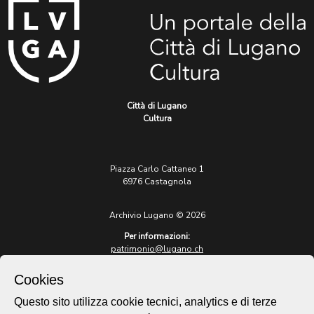
Città di Lugano
Cultura
Piazza Carlo Cattaneo 1
6976 Castagnola
Archivio Lugano © 2026
Per informazioni:
patrimonio@lugano.ch
t. +41 58 866 68 50
Cookies
Sito istituzionale:
lugano.ch
Questo sito utilizza cookie tecnici, analytics e di terze