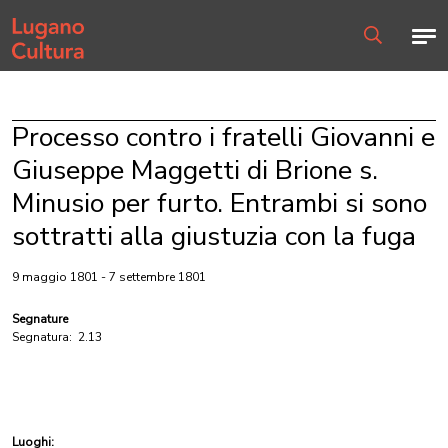
Home page
Men
Ricerca
Processo contro i fratelli Giovanni e
Giuseppe Maggetti di Brione s.
Minusio per furto. Entrambi si sono
sottratti alla giustuzia con la fuga
9 maggio 1801 - 7 settembre 1801
Segnature
Segnatura:
2.13
Luoghi: