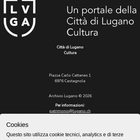
Città di Lugano
Cultura
Piazza Carlo Cattaneo 1
6976 Castagnola
Archivio Lugano © 2026
Per informazioni:
patrimonio@lugano.ch
t. +41 58 866 68 50
Cookies
Sito istituzionale:
lugano.ch
Questo sito utilizza cookie tecnici, analytics e di terze