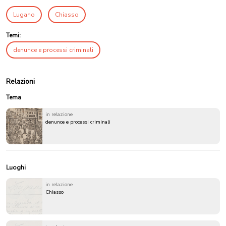
Lugano
Chiasso
Temi:
denunce e processi criminali
Relazioni
Tema
in relazione
denunce e processi criminali
Luoghi
in relazione
Chiasso