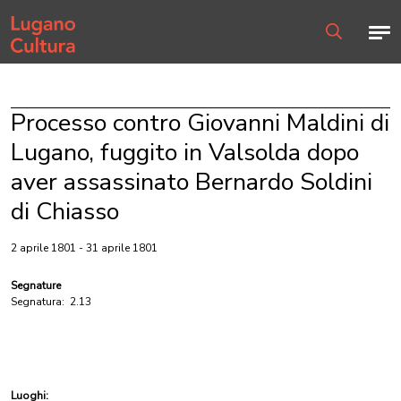
Home page
Men
Ricerca
Processo contro Giovanni Maldini di
Lugano, fuggito in Valsolda dopo
aver assassinato Bernardo Soldini
di Chiasso
2 aprile 1801 - 31 aprile 1801
Segnature
Segnatura:
2.13
Luoghi: