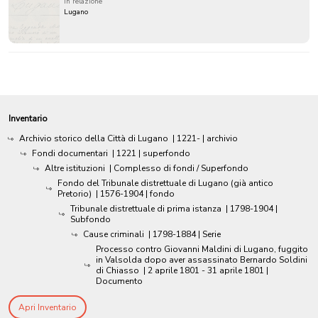
in relazione
Lugano
Inventario
Archivio storico della Città di Lugano
|
1221-
| archivio
Fondi documentari
|
1221
| superfondo
Altre istituzioni
| Complesso di fondi / Superfondo
Fondo del Tribunale distrettuale di Lugano (già antico
Pretorio)
|
1576-1904
| fondo
Tribunale distrettuale di prima istanza
|
1798-1904
|
Subfondo
Cause criminali
|
1798-1884
| Serie
Processo contro Giovanni Maldini di Lugano, fuggito
in Valsolda dopo aver assassinato Bernardo Soldini
di Chiasso
|
2 aprile 1801 - 31 aprile 1801
|
Documento
Apri Inventario