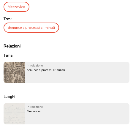
Mezzovico
Temi:
denunce e processi criminali
Relazioni
Tema
in relazione
denunce e processi criminali
Luoghi
in relazione
Mezzovico