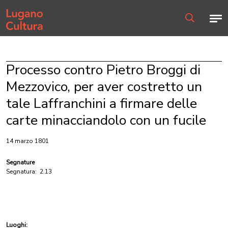
Home page
Men
Ricerca
Processo contro Pietro Broggi di
Mezzovico, per aver costretto un
tale Laffranchini a firmare delle
carte minacciandolo con un fucile
14 marzo 1801
Segnature
Segnatura:
2.13
Luoghi: