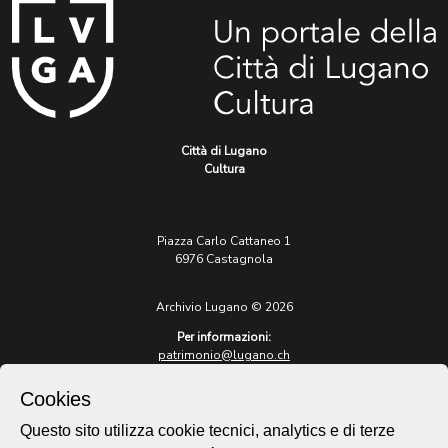
Città di Lugano
Cultura
Piazza Carlo Cattaneo 1
6976 Castagnola
Archivio Lugano © 2026
Per informazioni:
patrimonio@lugano.ch
t. +41 58 866 68 50
Cookies
Sito istituzionale:
lugano.ch
Questo sito utilizza cookie tecnici, analytics e di terze