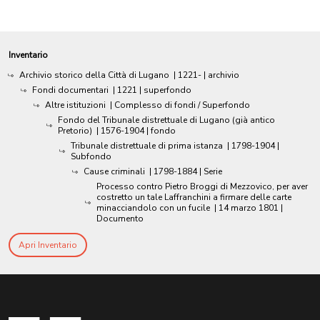
Inventario
Archivio storico della Città di Lugano
|
1221-
| archivio
Fondi documentari
|
1221
| superfondo
Altre istituzioni
| Complesso di fondi / Superfondo
Fondo del Tribunale distrettuale di Lugano (già antico
Pretorio)
|
1576-1904
| fondo
Tribunale distrettuale di prima istanza
|
1798-1904
|
Subfondo
Cause criminali
|
1798-1884
| Serie
Processo contro Pietro Broggi di Mezzovico, per aver
costretto un tale Laffranchini a firmare delle carte
minacciandolo con un fucile
|
14 marzo 1801
|
Documento
Apri Inventario