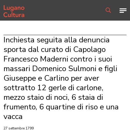
Home page
Men
Ricerca
Inchiesta seguita alla denuncia
sporta dal curato di Capolago
Francesco Maderni contro i suoi
massari Domenico Sulmoni e figli
Giuseppe e Carlino per aver
sottratto 12 gerle di carlone,
mezzo staio di noci, 6 staia di
frumento, 6 quartine di riso e una
vacca
27 settembre 1799