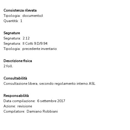
Consistenza rilevata
Tipologia:
documento/i
Quantità:
1
Segnature
Segnatura:
2.12
Segnatura:
II Cotti 9.D/9.94
Tipologia:
precedente inventario
Descrizione fisica
2 foll.
Consultabilità
Consultazione libera, secondo regolamento interno ASL
Responsabilità
Data compilazione:
6 settembre 2017
Azione:
revisione
Compilatore:
Damiano Robbiani