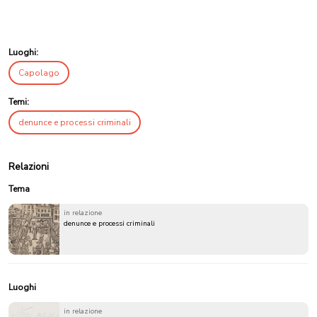
Luoghi:
Capolago
Temi:
denunce e processi criminali
Relazioni
Tema
in relazione
denunce e processi criminali
Luoghi
in relazione