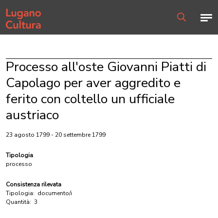
Home page
Men
Ricerca
Processo all'oste Giovanni Piatti di
Capolago per aver aggredito e
ferito con coltello un ufficiale
austriaco
23 agosto 1799 - 20 settembre 1799
Tipologia
processo
Consistenza rilevata
Tipologia:
documento/i
Quantità:
3