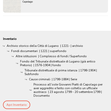
Capolago
Inventario
Archivio storico della Città di Lugano
|
1221-
| archivio
Fondi documentari
|
1221
| superfondo
Altre istituzioni
| Complesso di fondi / Superfondo
Fondo del Tribunale distrettuale di Lugano (già antico
Pretorio)
|
1576-1904
| fondo
Tribunale distrettuale di prima istanza
|
1798-1904
|
Subfondo
Cause criminali
|
1798-1884
| Serie
Processo all'oste Giovanni Piatti di Capolago per
aver aggredito e ferito con coltello un ufficiale
austriaco
|
23 agosto 1799 - 20 settembre 1799
|
Documento
Apri Inventario