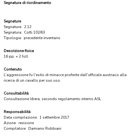
Segnatura di riordinamento
Segnature
Segnatura:
2.12
Segnatura:
Cotti 102/63
Tipologia:
precedente inventario
Descrizione fisica
16 pp. + 2 foll.
Contenuto
L'aggressione fu l'esito di minacce proferite dall'ufficiale austriaco alla
ricerca di un cavallo per suo uso.
Consultabilità
Consultazione libera, secondo regolamento interno ASL
Responsabilità
Data compilazione:
1 settembre 2017
Azione:
revisione
Compilatore:
Damiano Robbiani