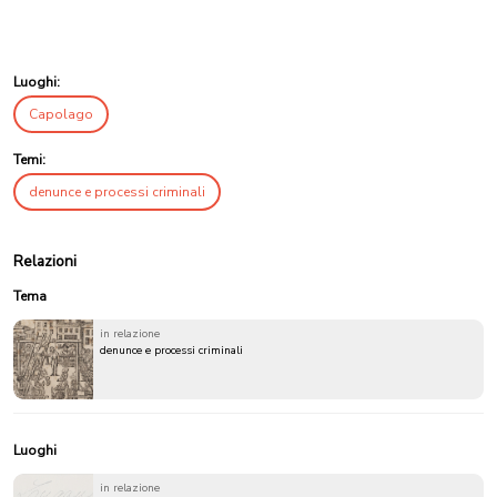
Luoghi:
Capolago
Temi:
denunce e processi criminali
Relazioni
Tema
in relazione
denunce e processi criminali
Luoghi
in relazione