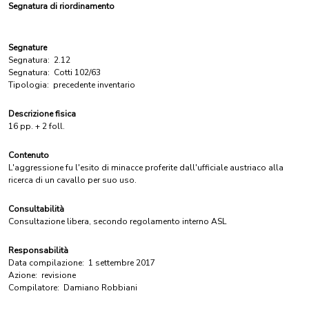
Segnatura di riordinamento
Segnature
Segnatura:
2.12
Segnatura:
Cotti 102/63
Tipologia:
precedente inventario
Descrizione fisica
16 pp. + 2 foll.
Contenuto
L'aggressione fu l'esito di minacce proferite dall'ufficiale austriaco alla
ricerca di un cavallo per suo uso.
Consultabilità
Consultazione libera, secondo regolamento interno ASL
Responsabilità
Data compilazione:
1 settembre 2017
Azione:
revisione
Compilatore:
Damiano Robbiani