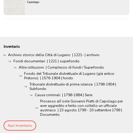
Capolago
Inventario
Archivio storico della Città di Lugano
|
1221-
| archivio
Fondi documentari
|
1221
| superfondo
Altre istituzioni
| Complesso di fondi / Superfondo
Fondo del Tribunale distrettuale di Lugano (già antico
Pretorio)
|
1576-1904
| fondo
Tribunale distrettuale di prima istanza
|
1798-1904
|
Subfondo
Cause criminali
|
1798-1884
| Serie
Processo all'oste Giovanni Piatti di Capolago per
aver aggredito e ferito con coltello un ufficiale
austriaco
|
23 agosto 1799 - 20 settembre 1799
|
Documento
Apri Inventario