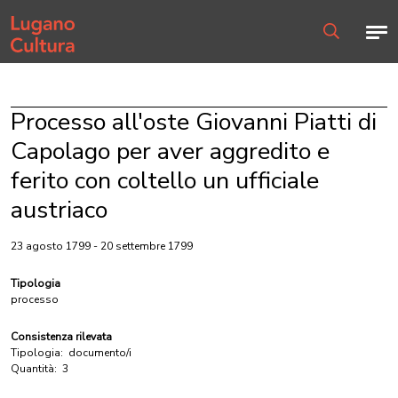
Home page
Men
Ricerca
Processo all'oste Giovanni Piatti di
Capolago per aver aggredito e
ferito con coltello un ufficiale
austriaco
23 agosto 1799 - 20 settembre 1799
Tipologia
processo
Consistenza rilevata
Tipologia:
documento/i
Quantità:
3