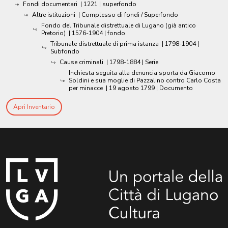
Fondi documentari
|
1221
| superfondo
Altre istituzioni
| Complesso di fondi / Superfondo
Fondo del Tribunale distrettuale di Lugano (già antico
Pretorio)
|
1576-1904
| fondo
Tribunale distrettuale di prima istanza
|
1798-1904
|
Subfondo
Cause criminali
|
1798-1884
| Serie
Inchiesta seguita alla denuncia sporta da Giacomo
Soldini e sua moglie di Pazzalino contro Carlo Costa
per minacce
|
19 agosto 1799
| Documento
Apri Inventario