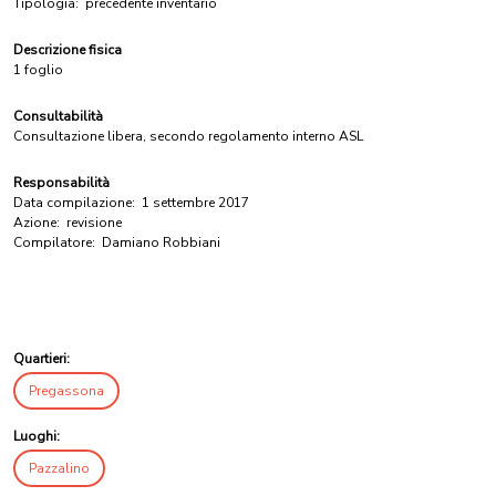
Tipologia:
precedente inventario
Descrizione fisica
1 foglio
Consultabilità
Consultazione libera, secondo regolamento interno ASL
Responsabilità
Data compilazione:
1 settembre 2017
Azione:
revisione
Compilatore:
Damiano Robbiani
Quartieri:
Pregassona
Luoghi:
Pazzalino