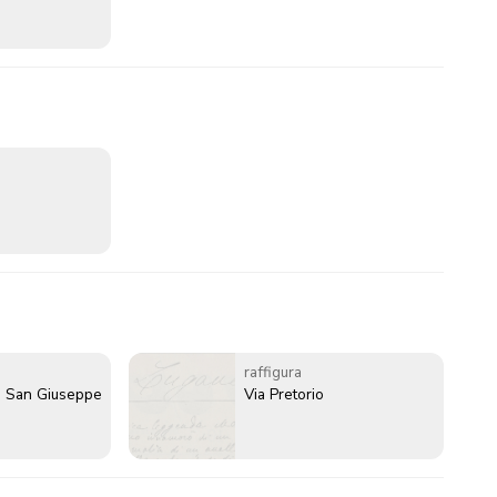
raffigura
i San Giuseppe
Via Pretorio