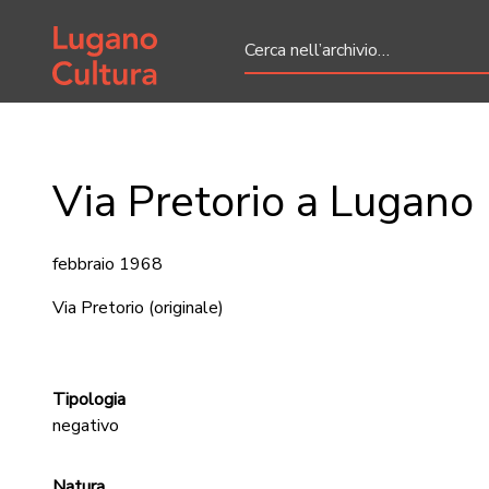
Home page
Via Pretorio a Lugano
febbraio 1968
Via Pretorio
(originale)
Tipologia
negativo
Natura