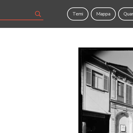
Temi
Mappa
Quar