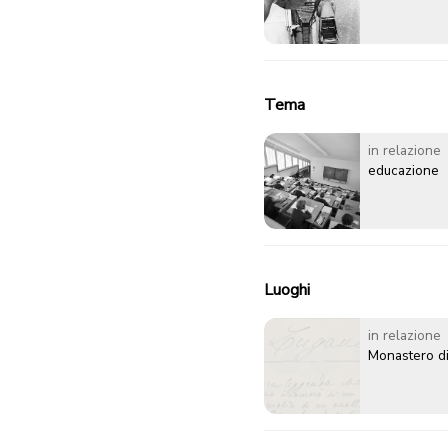
Tema
in relazione
educazione
Luoghi
in relazione
Monastero d