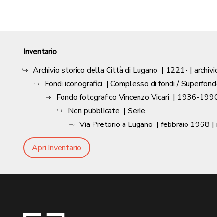
Inventario
Archivio storico della Città di Lugano
|
1221-
| archivi
Fondi iconografici
| Complesso di fondi / Superfond
Fondo fotografico Vincenzo Vicari
|
1936-1990
Non pubblicate
| Serie
Via Pretorio a Lugano
|
febbraio 1968
|
Apri Inventario