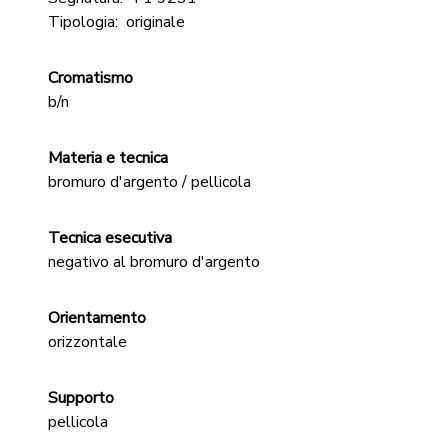
Tipologia:
originale
Cromatismo
b/n
Materia e tecnica
bromuro d'argento / pellicola
Tecnica esecutiva
negativo al bromuro d'argento
Orientamento
orizzontale
Supporto
pellicola