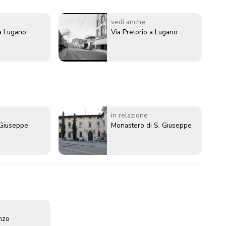
vedi anche
 a Lugano
Via Pretorio a Lugano
in relazione
 Giuseppe
Monastero di S. Giuseppe
enzo