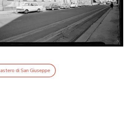
astero di San Giuseppe