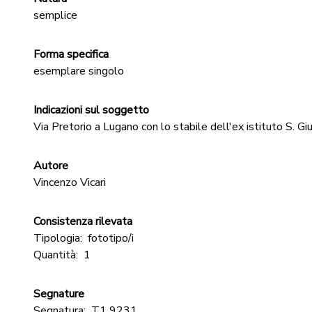
semplice
Forma specifica
esemplare singolo
Indicazioni sul soggetto
Via Pretorio a Lugano con lo stabile dell'ex istituto S. G
Autore
Vincenzo Vicari
Consistenza rilevata
Tipologia:
fototipo/i
Quantità:
1
Segnature
Segnatura:
T1 9231