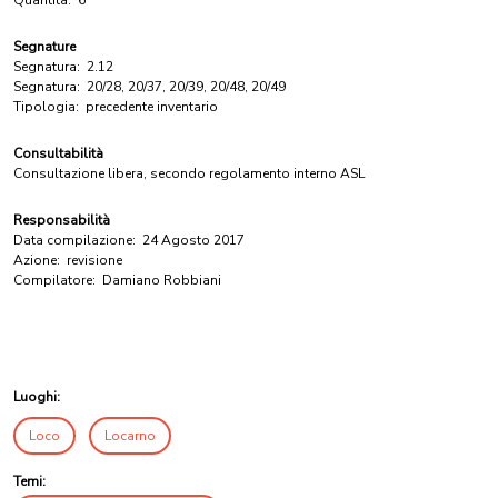
Quantità:
6
Segnature
Segnatura:
2.12
Segnatura:
20/28, 20/37, 20/39, 20/48, 20/49
Tipologia:
precedente inventario
Consultabilità
Consultazione libera, secondo regolamento interno ASL
Responsabilità
Data compilazione:
24 Agosto 2017
Azione:
revisione
Compilatore:
Damiano Robbiani
Luoghi:
Loco
Locarno
Temi: