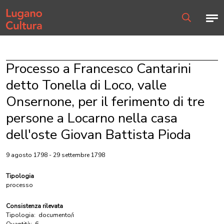
Home page
Men
Ricerca
Processo a Francesco Cantarini
detto Tonella di Loco, valle
Onsernone, per il ferimento di tre
persone a Locarno nella casa
dell'oste Giovan Battista Pioda
9 agosto 1798 - 29 settembre 1798
Tipologia
processo
Consistenza rilevata
Tipologia:
documento/i