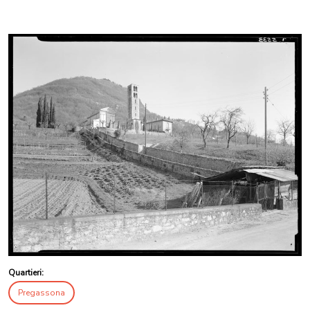
Quartieri:
Pregassona