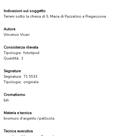
Indicazioni sul soggetto
Terreni sotto la chiesa di S. Maria di Pazzalino a Pregassona.
Autore
Vincenzo Vicari
Consistenza rilevata
Tipologia:
fototipo/i
Quantità:
1
Segnature
Segnatura:
T1 5533
Tipologia:
originale
Cromatismo
b/n
Materia e tecnica
bromuro d'argento / pellicola
Tecnica esecutiva