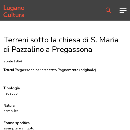
Home page
Men
Ricerca
Terreni sotto la chiesa di S. Maria
di Pazzalino a Pregassona
aprile 1964
Terreni Pregassona per architetto Pagnamenta
(originale)
Tipologia
negativo
Natura
semplice
Forma specifica
esemplare singolo