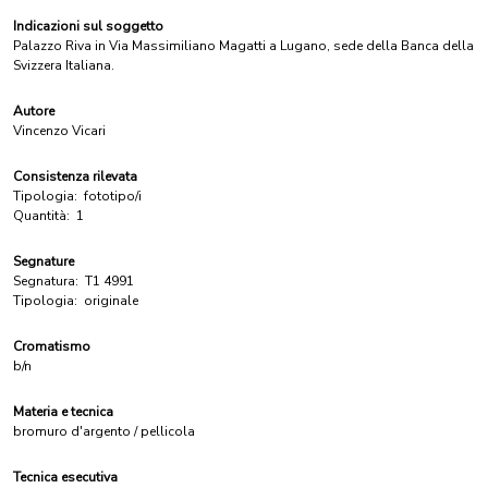
Indicazioni sul soggetto
Palazzo Riva in Via Massimiliano Magatti a Lugano, sede della Banca della
Svizzera Italiana.
Autore
Vincenzo Vicari
Consistenza rilevata
Tipologia:
fototipo/i
Quantità:
1
Segnature
Segnatura:
T1 4991
Tipologia:
originale
Cromatismo
b/n
Materia e tecnica
bromuro d'argento / pellicola
Tecnica esecutiva