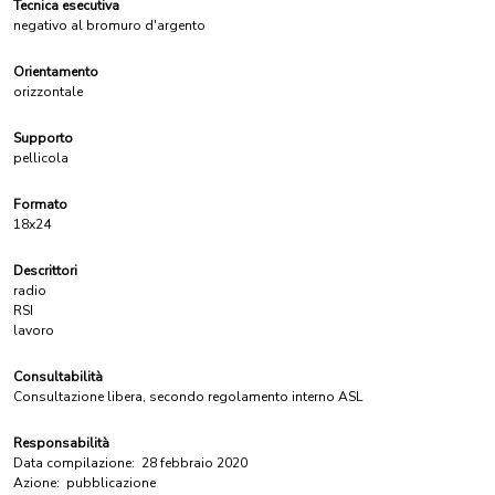
Tecnica esecutiva
negativo al bromuro d'argento
Orientamento
orizzontale
Supporto
pellicola
Formato
18x24
Descrittori
radio
RSI
lavoro
Consultabilità
Consultazione libera, secondo regolamento interno ASL
Responsabilità
Data compilazione:
28 febbraio 2020
Azione:
pubblicazione