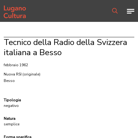
Home page
Men
Ricerca
Tecnico della Radio della Svizzera
italiana a Besso
febbraio 1962
Nuova RSI
(originale)
Besso
Tipologia
negativo
Natura
semplice
Forma specifica