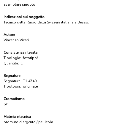
esemplare singolo
Indicazioni sul soggetto
Tecnico della Radio della Svizzera italiana a Besso.
Autore
Vincenzo Vicari
Consistenza rilevata
Tipologia:
fototipo/i
Quantità:
1
Segnature
Segnatura:
T1 4740
Tipologia:
originale
Cromatismo
b/n
Materia e tecnica
bromuro d'argento / pellicola