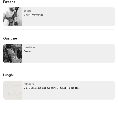
Persona
autore
Vicari, Vincenzo
Quartiere
quartiere
Besso
Luoghi
raffigura
Via Guglielmo Canevascini 3, Studi Radio RSI