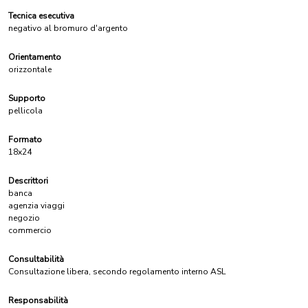
Tecnica esecutiva
negativo al bromuro d'argento
Orientamento
orizzontale
Supporto
pellicola
Formato
18x24
Descrittori
banca
agenzia viaggi
negozio
commercio
Consultabilità
Consultazione libera, secondo regolamento interno ASL
Responsabilità