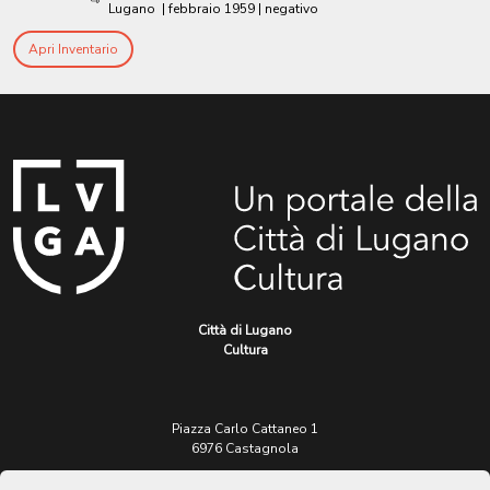
Lugano
|
febbraio 1959
| negativo
Apri Inventario
Città di Lugano
Cultura
Piazza Carlo Cattaneo 1
6976 Castagnola