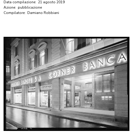
Data compilazione:
21 agosto 2019
Azione:
pubblicazione
Compilatore:
Damiano Robbiani