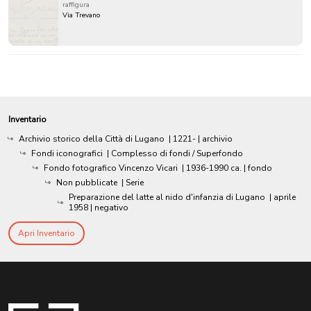
raffigura
Via Trevano
Inventario
Archivio storico della Città di Lugano
|
1221-
| archivio
Fondi iconografici
| Complesso di fondi / Superfondo
Fondo fotografico Vincenzo Vicari
|
1936-1990 ca.
| fondo
Non pubblicate
| Serie
Preparazione del latte al nido d'infanzia di Lugano
|
aprile
1958
| negativo
Apri Inventario