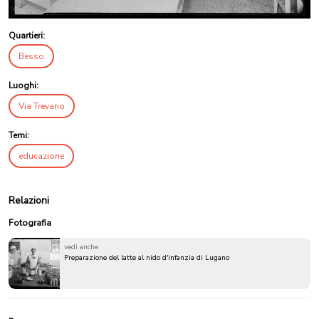
Quartieri:
Besso
Luoghi:
Via Trevano
Temi:
educazione
Relazioni
Fotografia
vedi anche
Preparazione del latte al nido d'infanzia di Lugano