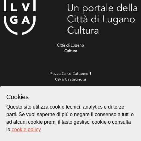
Città di Lugano
Cultura
Piazza Carlo Cattaneo 1
6976 Castagnola
Archivio Lugano © 2026
Cookies
Per informazioni:
Questo sito utilizza cookie tecnici, analytics e di terze
patrimonio@lugano.ch
parti. Se vuoi saperne di più o negare il consenso a tutti o
t. +41 58 866 68 50
ad alcuni cookie premi il tasto gestisci cookie o consulta
Sito istituzionale:
la
cookie policy
lugano.ch