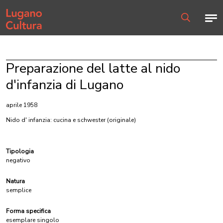
Home page
Men
Ricerca
Preparazione del latte al nido
d'infanzia di Lugano
aprile 1958
Nido d' infanzia: cucina e schwester
(originale)
Tipologia
negativo
Natura
semplice
Forma specifica
esemplare singolo