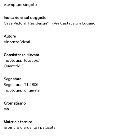
esemplare singolo
Indicazioni sul soggetto
Casa Pelloni "Residenzia" in Via Castausio a Lugano.
Autore
Vincenzo Vicari
Consistenza rilevata
Tipologia:
fototipo/i
Quantità:
1
Segnature
Segnatura:
T1 2806
Tipologia:
originale
Cromatismo
b/n
Materia e tecnica
bromuro d'argento / pellicola