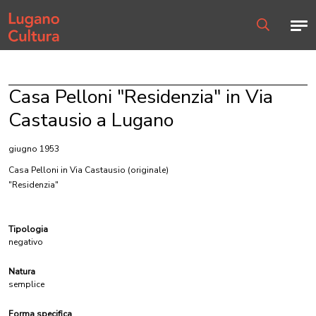
Home page
Men
Ricerca
Casa Pelloni "Residenzia" in Via
Castausio a Lugano
giugno 1953
Casa Pelloni in Via Castausio
(originale)
"Residenzia"
Tipologia
negativo
Natura
semplice
Forma specifica