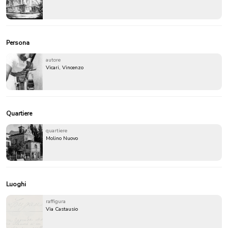
Persona
autore
Vicari, Vincenzo
Quartiere
quartiere
Molino Nuovo
Luoghi
raffigura
Via Castausio