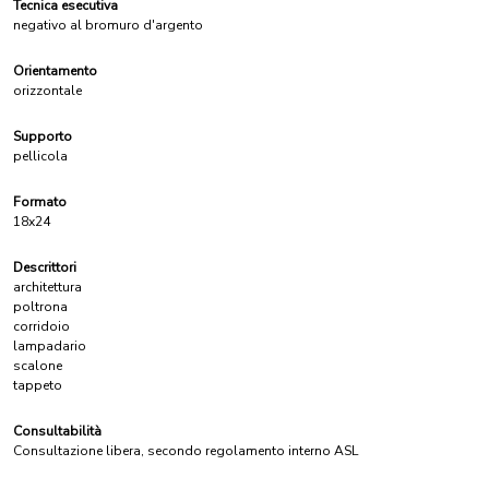
Tecnica esecutiva
negativo al bromuro d'argento
Orientamento
orizzontale
Supporto
pellicola
Formato
18x24
Descrittori
architettura
poltrona
corridoio
lampadario
scalone
tappeto
Consultabilità
Consultazione libera, secondo regolamento interno ASL