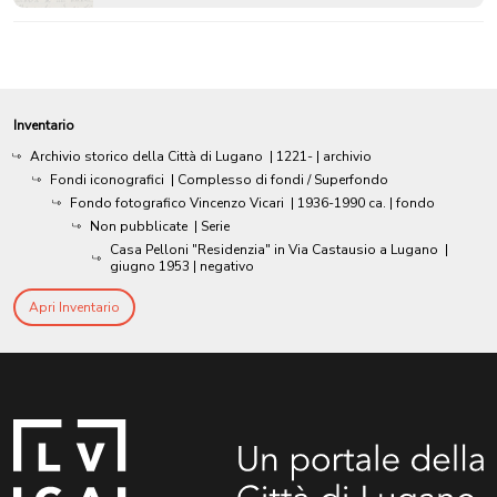
Inventario
Archivio storico della Città di Lugano
|
1221-
| archivio
Fondi iconografici
| Complesso di fondi / Superfondo
Fondo fotografico Vincenzo Vicari
|
1936-1990 ca.
| fondo
Non pubblicate
| Serie
Casa Pelloni "Residenzia" in Via Castausio a Lugano
|
giugno 1953
| negativo
Apri Inventario