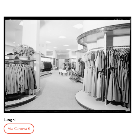
Luoghi:
Via Canova 6