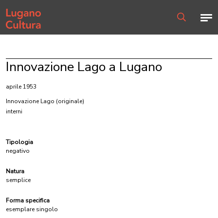
Home page
Men
Ricerca
Innovazione Lago a Lugano
aprile 1953
Innovazione Lago
(originale)
interni
Tipologia
negativo
Natura
semplice
Forma specifica
esemplare singolo