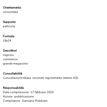
Orientamento
orizzontale
Supporto
pellicola
Formato
18x24
Descrittori
negozio
commercio
grande magazzino
Consultabilità
Consultazione libera, secondo regolamento interno ASL
Responsabilità
Data compilazione:
17 febbraio 2020
Azione:
pubblicazione
Compilatore:
Damiano Robbiani