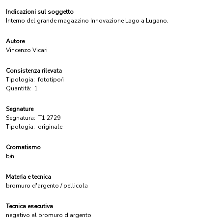
Indicazioni sul soggetto
Interno del grande magazzino Innovazione Lago a Lugano.
Autore
Vincenzo Vicari
Consistenza rilevata
Tipologia:
fototipo/i
Quantità:
1
Segnature
Segnatura:
T1 2729
Tipologia:
originale
Cromatismo
b/n
Materia e tecnica
bromuro d'argento / pellicola
Tecnica esecutiva
negativo al bromuro d'argento