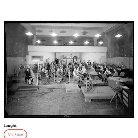
Luoghi:
Via Foce