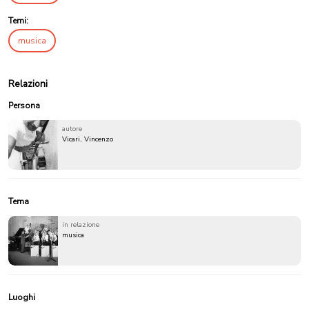
Temi:
musica
Relazioni
Persona
autore
Vicari, Vincenzo
Tema
in relazione
musica
Luoghi