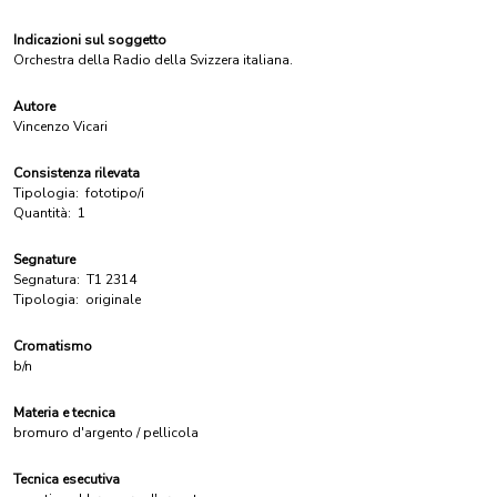
Indicazioni sul soggetto
Orchestra della Radio della Svizzera italiana.
Autore
Vincenzo Vicari
Consistenza rilevata
Tipologia:
fototipo/i
Quantità:
1
Segnature
Segnatura:
T1 2314
Tipologia:
originale
Cromatismo
b/n
Materia e tecnica
bromuro d'argento / pellicola
Tecnica esecutiva