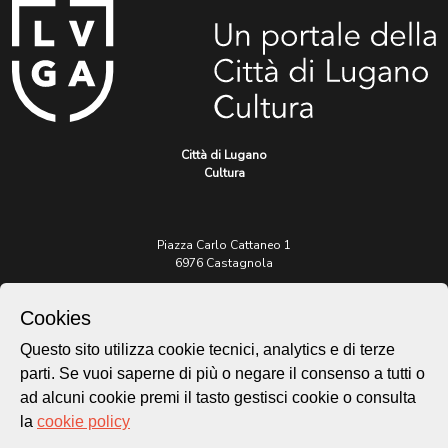
Città di Lugano
Cultura
Piazza Carlo Cattaneo 1
6976 Castagnola
Archivio Lugano © 2026
Cookies
Per informazioni:
Questo sito utilizza cookie tecnici, analytics e di terze
patrimonio@lugano.ch
parti. Se vuoi saperne di più o negare il consenso a tutti o
t. +41 58 866 68 50
ad alcuni cookie premi il tasto gestisci cookie o consulta
Sito istituzionale:
la
cookie policy
lugano.ch