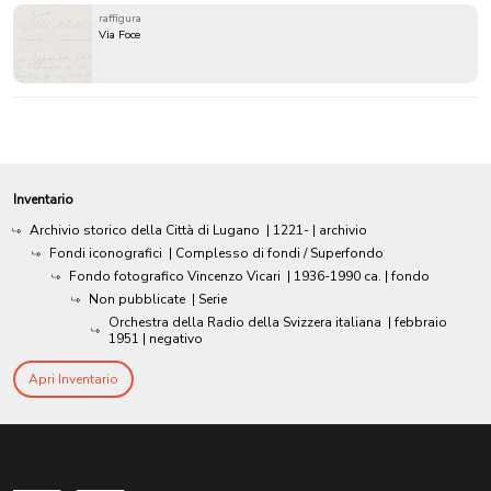
raffigura
Via Foce
Inventario
Archivio storico della Città di Lugano
|
1221-
| archivio
Fondi iconografici
| Complesso di fondi / Superfondo
Fondo fotografico Vincenzo Vicari
|
1936-1990 ca.
| fondo
Non pubblicate
| Serie
Orchestra della Radio della Svizzera italiana
|
febbraio
1951
| negativo
Apri Inventario