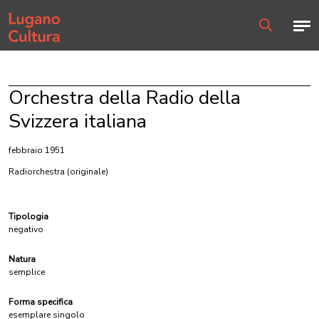
Home page
Men
Ricerca
Orchestra della Radio della
Svizzera italiana
febbraio 1951
Radiorchestra
(originale)
Tipologia
negativo
Natura
semplice
Forma specifica
esemplare singolo