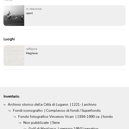
in relazione
sport
Luoghi
raffigura
Magliaso
Inventario
Archivio storico della Città di Lugano
|
1221-
| archivio
Fondi iconografici
| Complesso di fondi / Superfondo
Fondo fotografico Vincenzo Vicari
|
1936-1990 ca.
| fondo
Non pubblicate
| Serie
Golf di Magliaso
|
gennaio 1950
| negativo