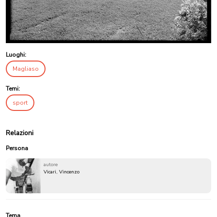
Luoghi:
Magliaso
Temi:
sport
Relazioni
Persona
autore
Vicari, Vincenzo
Tema