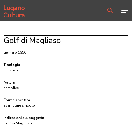
Home page
Men
Ricerca
Golf di Magliaso
gennaio 1950
Tipologia
negativo
Natura
semplice
Forma specifica
esemplare singolo
Indicazioni sul soggetto
Golf di Magliaso.