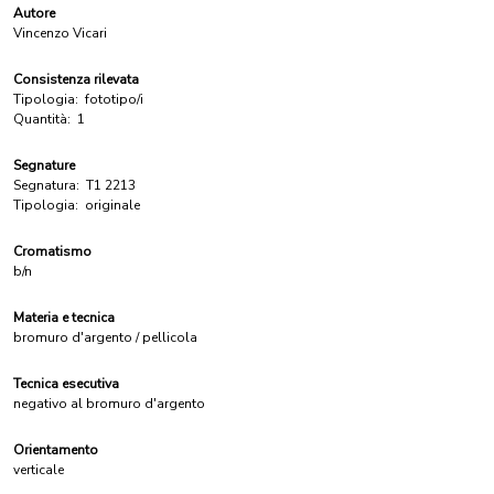
Autore
Vincenzo Vicari
Consistenza rilevata
Tipologia:
fototipo/i
Quantità:
1
Segnature
Segnatura:
T1 2213
Tipologia:
originale
Cromatismo
b/n
Materia e tecnica
bromuro d'argento / pellicola
Tecnica esecutiva
negativo al bromuro d'argento
Orientamento
verticale