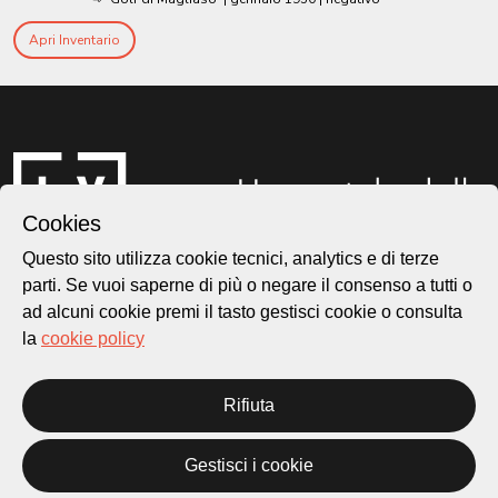
Apri Inventario
Cookies
Questo sito utilizza cookie tecnici, analytics e di terze
parti. Se vuoi saperne di più o negare il consenso a tutti o
ad alcuni cookie premi il tasto gestisci cookie o consulta
Città di Lugano
la
cookie policy
Cultura
Rifiuta
Piazza Carlo Cattaneo 1
6976 Castagnola
Gestisci i cookie