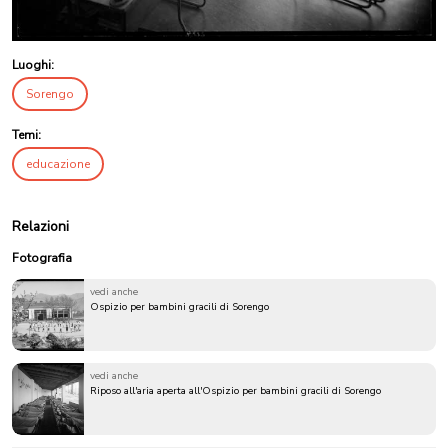
Luoghi:
Sorengo
Temi:
educazione
Relazioni
Fotografia
vedi anche
Ospizio per bambini gracili di Sorengo
vedi anche
Riposo all'aria aperta all'Ospizio per bambini gracili di Sorengo