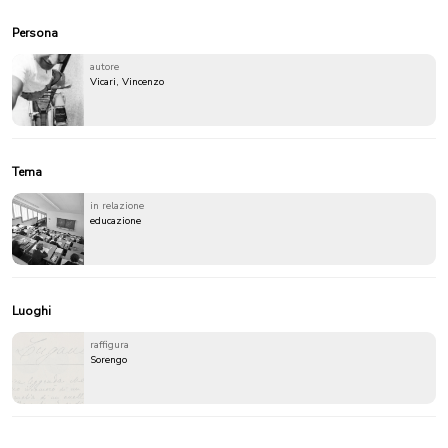
Persona
autore
Vicari, Vincenzo
Tema
in relazione
educazione
Luoghi
raffigura
Sorengo