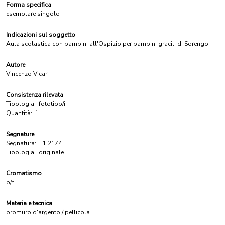
Forma specifica
esemplare singolo
Indicazioni sul soggetto
Aula scolastica con bambini all'Ospizio per bambini gracili di Sorengo.
Autore
Vincenzo Vicari
Consistenza rilevata
Tipologia:
fototipo/i
Quantità:
1
Segnature
Segnatura:
T1 2174
Tipologia:
originale
Cromatismo
b/n
Materia e tecnica
bromuro d'argento / pellicola