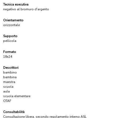
Tecnica esecutiva
negativo al bromuro d'argento
Orientamento
orizzontale
Supporto
pellicola
Formato
18x24
Descrittori
bambino
bambina
maestra
scuola
aula
scuola elementare
OTAF
Consultabilità
Consultazione libera, secondo regolamento interno ASL