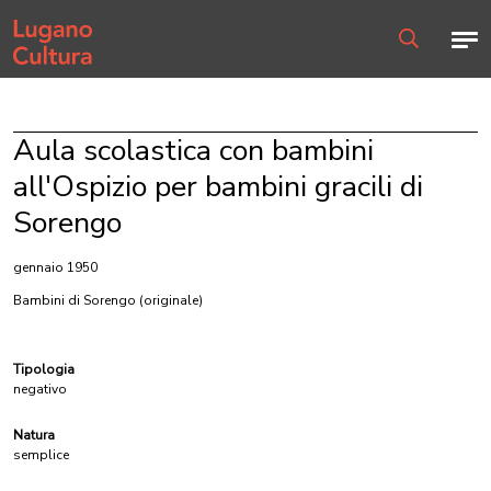
Home page
Men
Ricerca
Aula scolastica con bambini
all'Ospizio per bambini gracili di
Sorengo
gennaio 1950
Bambini di Sorengo
(originale)
Tipologia
negativo
Natura
semplice