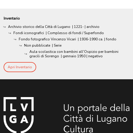
Inventario
Archivio storico della Città di Lugano
|
1221-
| archivio
Fondi iconografici
| Complesso di fondi / Superfondo
Fondo fotografico Vincenzo Vicari
|
1936-1990 ca.
| fondo
Non pubblicate
| Serie
Aula scolastica con bambini all'Ospizio per bambini
gracili di Sorengo
|
gennaio 1950
| negativo
Apri Inventario