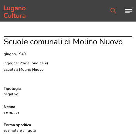
Home page
Men
Ricerca
Scuole comunali di Molino Nuovo
giugno 1949
Ingegner Prada
(originale)
scuole a Molino Nuovo
Tipologia
negativo
Natura
semplice
Forma specifica
esemplare singolo