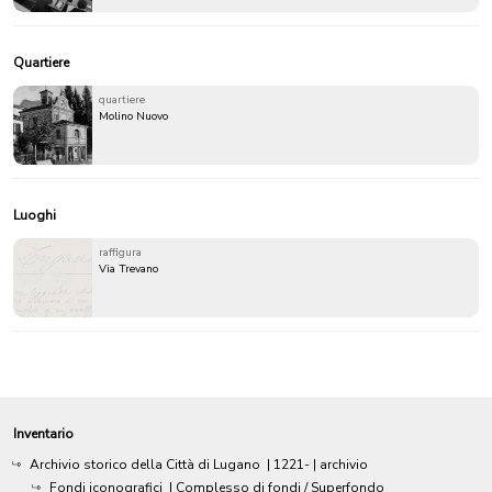
Quartiere
quartiere
Molino Nuovo
Luoghi
raffigura
Via Trevano
Inventario
Archivio storico della Città di Lugano
|
1221-
| archivio
Fondi iconografici
| Complesso di fondi / Superfondo