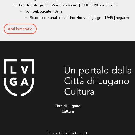
Fondo fotografico Vincenzo Vicari
|
1936-1990 ca.
| fondo
Non pubblicate
| Serie
Scuole comunali di Molino Nuovo
|
giugno 1949
| negativo
Apri Inventario
Città di Lugano
Cultura
Piazza Carlo Cattaneo 1