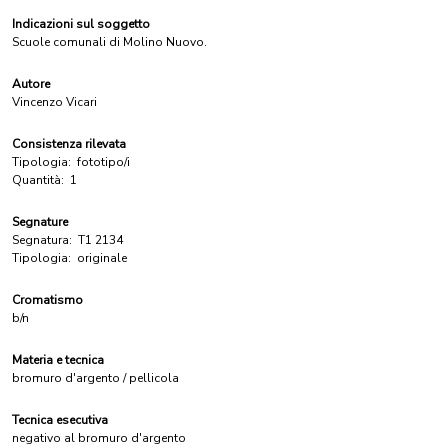
Indicazioni sul soggetto
Scuole comunali di Molino Nuovo.
Autore
Vincenzo Vicari
Consistenza rilevata
Tipologia:
fototipo/i
Quantità:
1
Segnature
Segnatura:
T1 2134
Tipologia:
originale
Cromatismo
b/n
Materia e tecnica
bromuro d'argento / pellicola
Tecnica esecutiva
negativo al bromuro d'argento