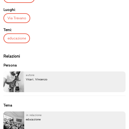
Luoghi:
Via Trevano
Temi:
educazione
Relazioni
Persona
autore
Vicari, Vincenzo
Tema
in relazione
educazione