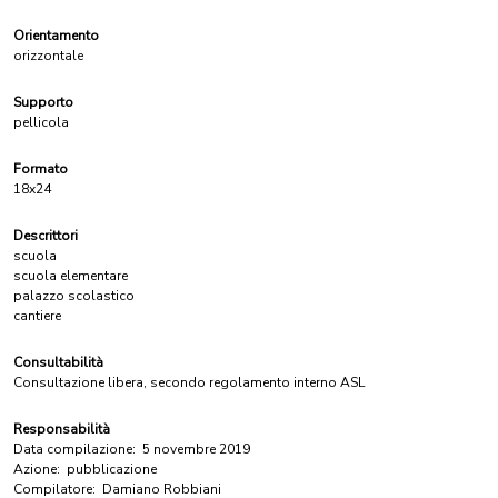
Orientamento
orizzontale
Supporto
pellicola
Formato
18x24
Descrittori
scuola
scuola elementare
palazzo scolastico
cantiere
Consultabilità
Consultazione libera, secondo regolamento interno ASL
Responsabilità
Data compilazione:
5 novembre 2019
Azione:
pubblicazione
Compilatore:
Damiano Robbiani