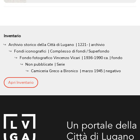
Inventario
Archivio storico della Città di Lugano
|
1221-
| archivio
Fondi iconografici
| Complesso di fondi / Superfondo
Fondo fotografico Vincenzo Vicari
|
1936-1990 ca.
| fondo
Non pubblicate
| Serie
Camiceria Greco a Bironico
|
marzo 1945
| negativo
Apri Inventario