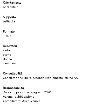
Orientamento
orizzontale
Supporto
pellicola
Formato
18x24
Descrittori
sarta
stoffa
donna
camiciaia
Consultabilità
Consultazione libera, secondo regolamento interno ASL
Responsabilità
Data compilazione:
4 agosto 2020
Azione:
pubblicazione
Compilatore:
Alice Gianola