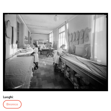
Luoghi:
Bironico