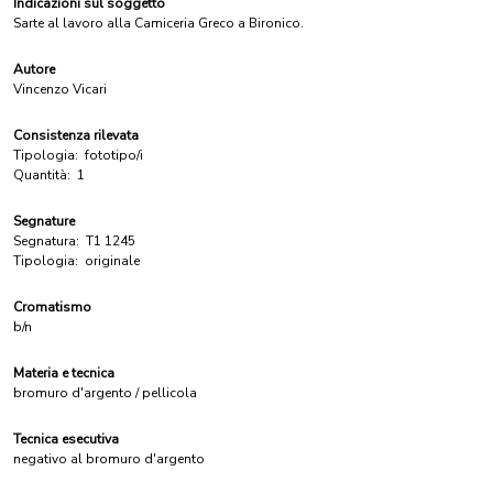
Indicazioni sul soggetto
Sarte al lavoro alla Camiceria Greco a Bironico.
Autore
Vincenzo Vicari
Consistenza rilevata
Tipologia:
fototipo/i
Quantità:
1
Segnature
Segnatura:
T1 1245
Tipologia:
originale
Cromatismo
b/n
Materia e tecnica
bromuro d'argento / pellicola
Tecnica esecutiva
negativo al bromuro d'argento