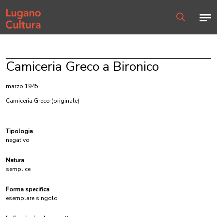
Home page
Men
Ricerca
Camiceria Greco a Bironico
marzo 1945
Camiceria Greco
(originale)
Tipologia
negativo
Natura
semplice
Forma specifica
esemplare singolo