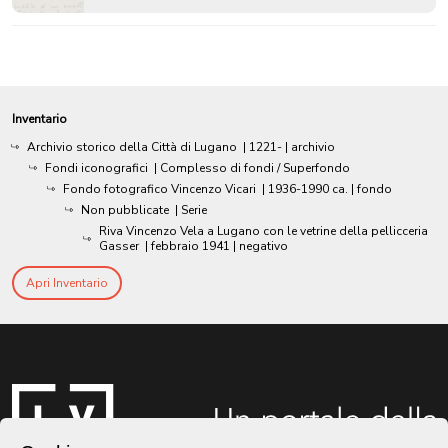
Inventario
Archivio storico della Città di Lugano
|
1221-
| archivio
Fondi iconografici
| Complesso di fondi / Superfondo
Fondo fotografico Vincenzo Vicari
|
1936-1990 ca.
| fondo
Non pubblicate
| Serie
Riva Vincenzo Vela a Lugano con le vetrine della pellicceria
Gasser
|
febbraio 1941
| negativo
Apri Inventario