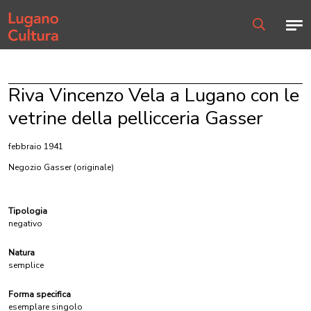
Home page
Men
Ricerca
Riva Vincenzo Vela a Lugano con le
vetrine della pellicceria Gasser
febbraio 1941
Negozio Gasser
(originale)
Tipologia
negativo
Natura
semplice
Forma specifica
esemplare singolo