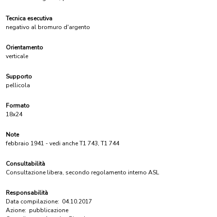
Tecnica esecutiva
negativo al bromuro d'argento
Orientamento
verticale
Supporto
pellicola
Formato
18x24
Note
febbraio 1941 - vedi anche T1 743, T1 744
Consultabilità
Consultazione libera, secondo regolamento interno ASL
Responsabilità
Data compilazione:
04.10.2017
Azione:
pubblicazione