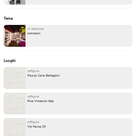
Tema
in relazione
commerci
Luoghi
raffigura
Piazza Carlo Battaglini
raffigura
Riva Vincenzo Vela
raffigura
Via Nassa 29