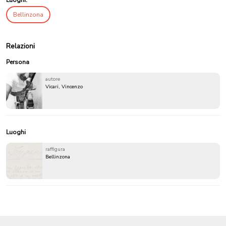
Luoghi:
Bellinzona
Relazioni
Persona
autore
Vicari, Vincenzo
Luoghi
raffigura
Bellinzona