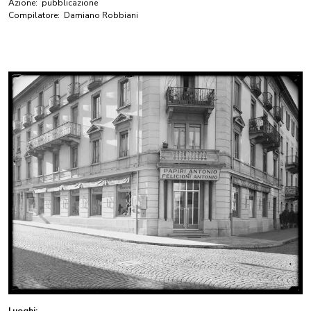
Azione:
pubblicazione
Compilatore:
Damiano Robbiani