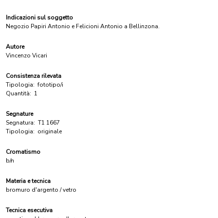
Indicazioni sul soggetto
Negozio Papiri Antonio e Felicioni Antonio a Bellinzona.
Autore
Vincenzo Vicari
Consistenza rilevata
Tipologia:
fototipo/i
Quantità:
1
Segnature
Segnatura:
T1 1667
Tipologia:
originale
Cromatismo
b/n
Materia e tecnica
bromuro d'argento / vetro
Tecnica esecutiva