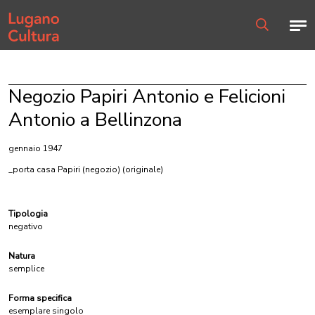
Home page
Men
Ricerca
Negozio Papiri Antonio e Felicioni
Antonio a Bellinzona
gennaio 1947
_porta casa Papiri (negozio)
(originale)
Tipologia
negativo
Natura
semplice
Forma specifica
esemplare singolo