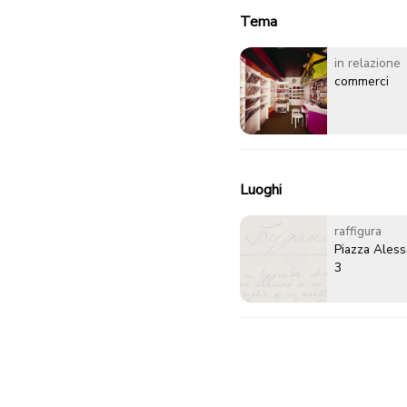
Tema
in relazione
commerci
Luoghi
raffigura
Piazza Ales
3