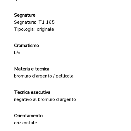
Segnature
Segnatura:
T1 165
Tipologia:
originale
Cromatismo
b/n
Materia e tecnica
bromuro d'argento / pellicola
Tecnica esecutiva
negativo al bromuro d'argento
Orientamento
orizzontale