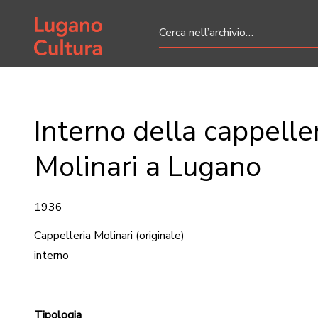
Home page
Interno della cappelle
Molinari a Lugano
1936
Cappelleria Molinari
(originale)
interno
Tipologia