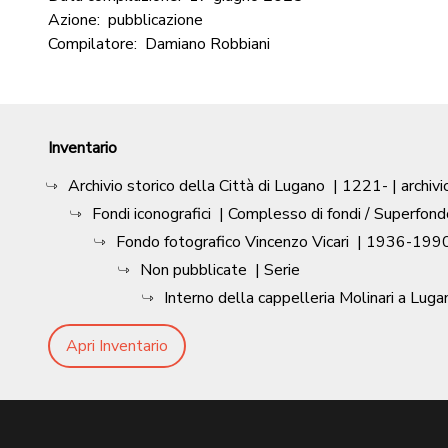
Azione:
pubblicazione
Compilatore:
Damiano Robbiani
Inventario
Archivio storico della Città di Lugano
|
1221-
| archivi
Fondi iconografici
| Complesso di fondi / Superfond
Fondo fotografico Vincenzo Vicari
|
1936-1990
Non pubblicate
| Serie
Interno della cappelleria Molinari a Luga
Apri Inventario