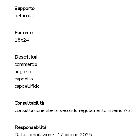
Supporto
pellicola
Formato
18x24
Descrittori
commercio
negozio
cappello
cappellificio
Consultabilità
Consultazione libera, secondo regolamento interno ASL
Responsabilità
Data compilazione:
17 giugno 2025