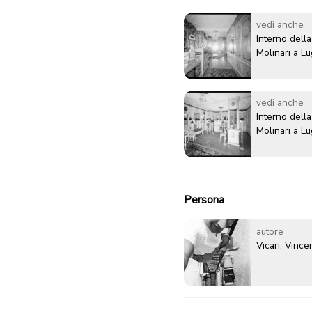
vedi anche
Interno della
Molinari a L
vedi anche
Interno della
Molinari a L
Persona
autore
Vicari, Vinc