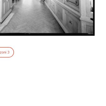
zoni 3