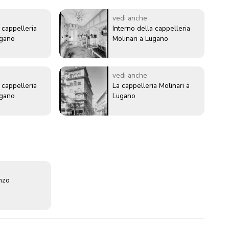
vedi anche
 cappelleria
Interno della cappelleria
ugano
Molinari a Lugano
vedi anche
 cappelleria
La cappelleria Molinari a
ugano
Lugano
enzo