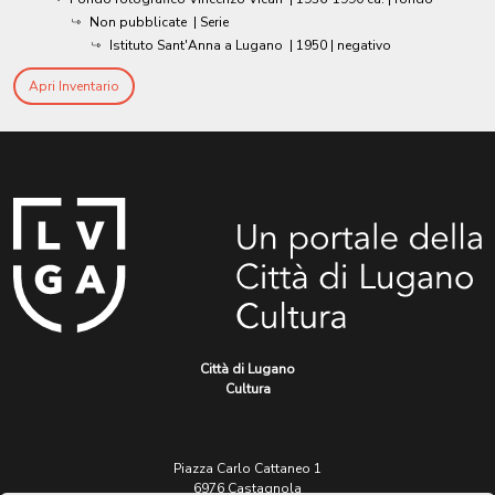
Non pubblicate
| Serie
Istituto Sant'Anna a Lugano
|
1950
| negativo
Apri Inventario
Città di Lugano
Cultura
Piazza Carlo Cattaneo 1
6976 Castagnola