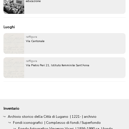
educazione
Luoghi
raffigura
Via Cantonale
raffigura
Via Pietro Peri 21, Istituto femminile Sant'Anna
Inventario
Archivio storico della Città di Lugano
|
1221-
| archivio
Fondi iconografici
| Complesso di fondi / Superfondo
Fondo fotografico Vincenzo Vicari
|
1936-1990 ca.
| fondo