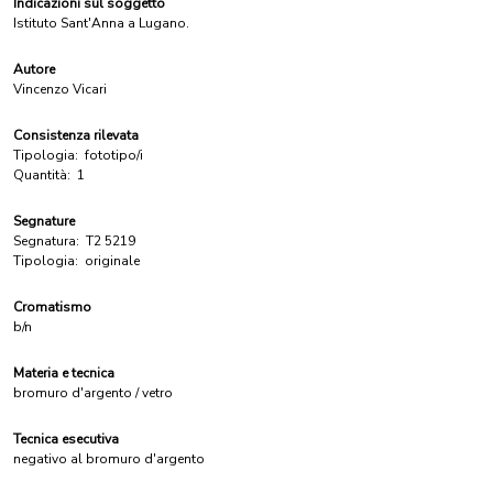
Indicazioni sul soggetto
Istituto Sant'Anna a Lugano.
Autore
Vincenzo Vicari
Consistenza rilevata
Tipologia:
fototipo/i
Quantità:
1
Segnature
Segnatura:
T2 5219
Tipologia:
originale
Cromatismo
b/n
Materia e tecnica
bromuro d'argento / vetro
Tecnica esecutiva
negativo al bromuro d'argento