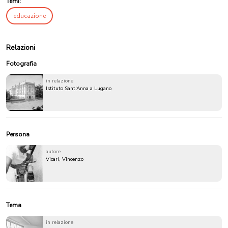
Temi:
educazione
Relazioni
Fotografia
in relazione
Istituto Sant'Anna a Lugano
Persona
autore
Vicari, Vincenzo
Tema
in relazione