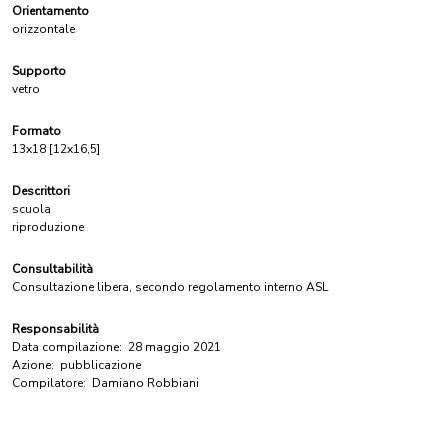
Orientamento
orizzontale
Supporto
vetro
Formato
13x18 [12x16,5]
Descrittori
scuola
riproduzione
Consultabilità
Consultazione libera, secondo regolamento interno ASL
Responsabilità
Data compilazione:
28 maggio 2021
Azione:
pubblicazione
Compilatore:
Damiano Robbiani