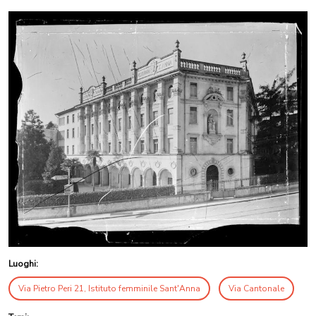
Luoghi:
Via Pietro Peri 21, Istituto femminile Sant'Anna
Via Cantonale