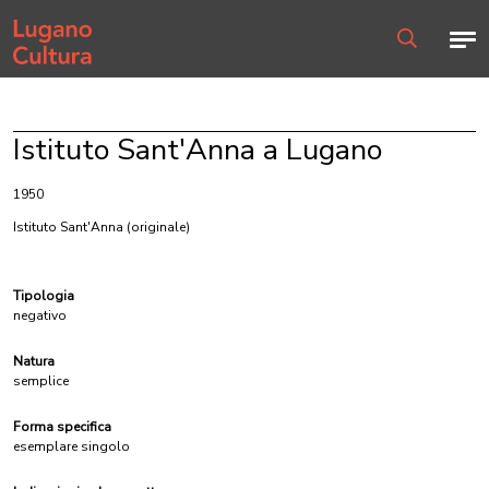
Home page
Men
Ricerca
Istituto Sant'Anna a Lugano
1950
Istituto Sant'Anna
(originale)
Tipologia
negativo
Natura
semplice
Forma specifica
esemplare singolo