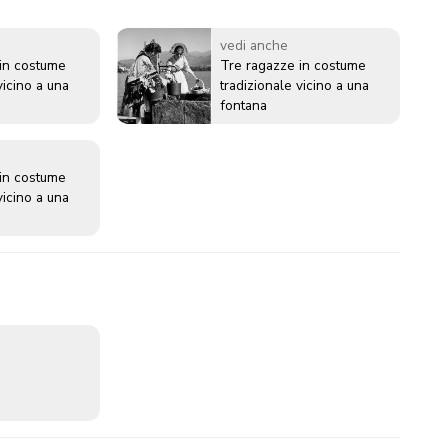
vedi anche
in costume
Tre ragazze in costume
vicino a una
tradizionale vicino a una
fontana
in costume
vicino a una