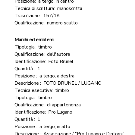
Posizione:
a tergo, in centro
Tecnica di scrittura:
manoscritta
Trascrizione:
157/18
Qualificazione:
numero scatto
Marchi ed emblemi
Tipologia:
timbro
Qualificazione:
dell'autore
Identificazione:
Foto Brunel
Quantità :
1
Posizione :
a tergo, a destra
Descrizione :
FOTO BRUNEL / LUGANO
Tecnica esecutiva:
timbro
Tipologia:
timbro
Qualificazione:
di appartenenza
Identificazione:
Pro Lugano
Quantità :
1
Posizione :
a tergo, in alto
Descrizione :
Associazione / "Pro Lugano e Dintorni"