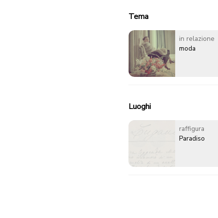
Tema
in relazione
moda
Luoghi
raffigura
Paradiso