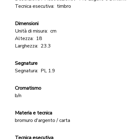
Tecnica esecutiva:
timbro
Dimensioni
Unità di misura:
cm
Altezza:
18
Larghezza:
23.3
Segnature
Segnatura:
PL 1.9
Cromatismo
b/n
Materia e tecnica
bromuro d'argento / carta
Tecnica esecutiva