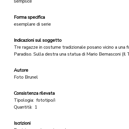
semplice
Forma specifica
esemplare di serie
Indicazioni sul soggetto
Tre ragazze in costume tradizionale posano vicino a una f
Paradiso. Sulla destra una statua di Mario Bernasconi (Il 
Autore
Foto Brunel
Consistenza rilevata
Tipologia:
fototipo/i
Quantità:
1
Iscrizioni