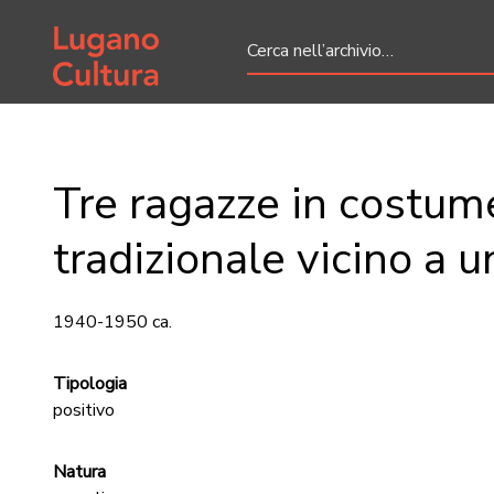
Home page
Tre ragazze in costum
tradizionale vicino a 
1940-1950 ca.
Tipologia
positivo
Natura