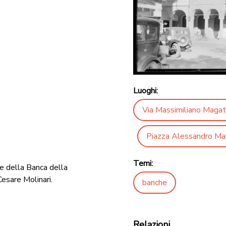
Luoghi:
Via Massimiliano Magatt
Piazza Alessandro Ma
Temi:
de della Banca della
Cesare Molinari.
banche
Relazioni