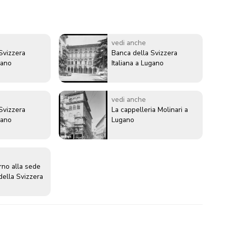
vedi anche
Svizzera
Banca della Svizzera
gano
Italiana a Lugano
vedi anche
Svizzera
La cappelleria Molinari a
gano
Lugano
rno alla sede
della Svizzera