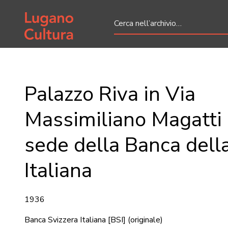
Home page
Palazzo Riva in Via
Massimiliano Magatti 
sede della Banca dell
Italiana
1936
Banca Svizzera Italiana [BSI]
(originale)