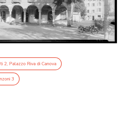
i 2, Palazzo Riva di Canova
nzoni 3