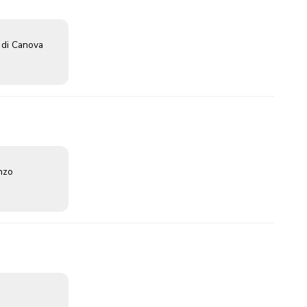
 di Canova
enzo