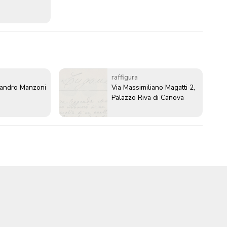
raffigura
sandro Manzoni
Via Massimiliano Magatti 2,
Palazzo Riva di Canova