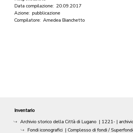
Data compilazione:
20.09.2017
Azione:
pubblicazione
Compilatore:
Amedea Bianchetto
Inventario
Archivio storico della Città di Lugano
|
1221-
| archivi
Fondi iconografici
| Complesso di fondi / Superfond