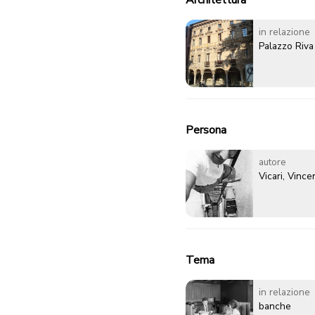
Architettura
in relazione
Palazzo Riva
Persona
autore
Vicari, Vinc
Tema
in relazione
banche