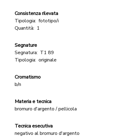
Consistenza rilevata
Tipologia:
fototipo/i
Quantità:
1
Segnature
Segnatura:
T1 89
Tipologia:
originale
Cromatismo
b/n
Materia e tecnica
bromuro d'argento / pellicola
Tecnica esecutiva
negativo al bromuro d'argento