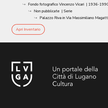
Fondo fotografico Vincenzo Vicari
|
1936-1990
Non pubblicate
| Serie
Palazzo Riva in Via Massimiliano Magatti
Apri Inventario