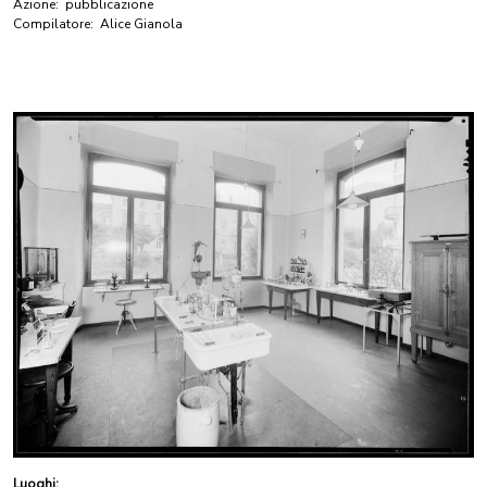
Azione:
pubblicazione
Compilatore:
Alice Gianola
Luoghi: