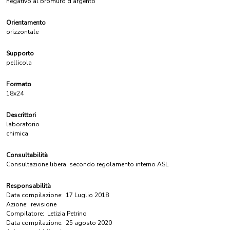
negativo al bromuro d'argento
Orientamento
orizzontale
Supporto
pellicola
Formato
18x24
Descrittori
laboratorio
chimica
Consultabilità
Consultazione libera, secondo regolamento interno ASL
Responsabilità
Data compilazione:
17 Luglio 2018
Azione:
revisione
Compilatore:
Letizia Petrino
Data compilazione:
25 agosto 2020