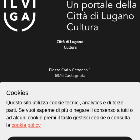
Città di Lugano
Cultura
Piazza Carlo Cattaneo 1
6976 Castagnola
Archivio Lugano © 2026
Cookies
Per informazioni:
Questo sito utilizza cookie tecnici, analytics e di terze
patrimonio@lugano.ch
parti. Se vuoi saperne di più o negare il consenso a tutti o
t. +41 58 866 68 50
ad alcuni cookie premi il tasto gestisci cookie o consulta
Sito istituzionale:
la
cookie policy
lugano.ch