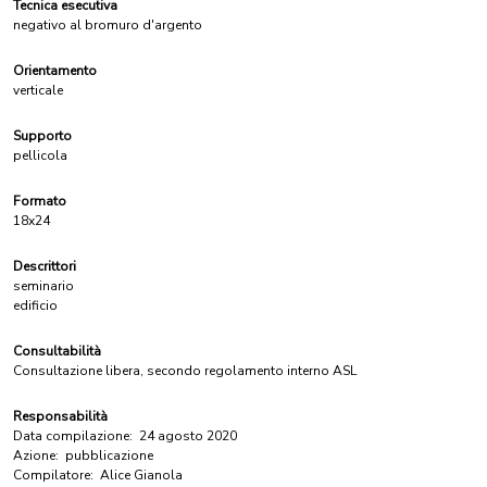
Tecnica esecutiva
negativo al bromuro d'argento
Orientamento
verticale
Supporto
pellicola
Formato
18x24
Descrittori
seminario
edificio
Consultabilità
Consultazione libera, secondo regolamento interno ASL
Responsabilità
Data compilazione:
24 agosto 2020
Azione:
pubblicazione
Compilatore:
Alice Gianola