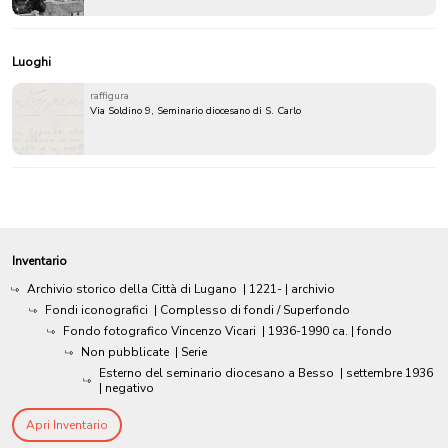
Luoghi
raffigura
Via Soldino 9, Seminario diocesano di S. Carlo
Inventario
Archivio storico della Città di Lugano
|
1221-
| archivio
Fondi iconografici
| Complesso di fondi / Superfondo
Fondo fotografico Vincenzo Vicari
|
1936-1990 ca.
| fondo
Non pubblicate
| Serie
Esterno del seminario diocesano a Besso
|
settembre 1936
| negativo
Apri Inventario