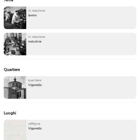
Tema
in relazione
lavoro
in relazione
industrie
Quartiere
quartiere
Viganello
Luoghi
raffigura
Viganello