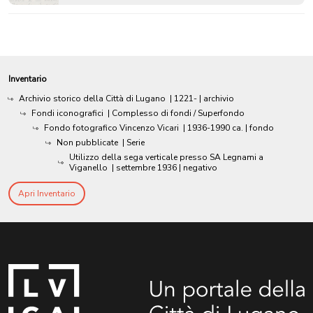
Inventario
Archivio storico della Città di Lugano
|
1221-
| archivio
Fondi iconografici
| Complesso di fondi / Superfondo
Fondo fotografico Vincenzo Vicari
|
1936-1990 ca.
| fondo
Non pubblicate
| Serie
Utilizzo della sega verticale presso SA Legnami a
Viganello
|
settembre 1936
| negativo
Apri Inventario