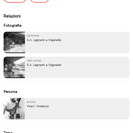
Relazioni
Fotografia
confronta
S.A. Legnami a Viganello
vedi anche
S.A. Legnami a Viganello
Persona
autore
Vicari, Vincenzo