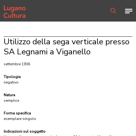
Home page
Men
Ricerca
Utilizzo della sega verticale presso
SA Legnami a Viganello
settembre 1936
Tipologia
negativo
Natura
semplice
Forma specifica
esemplare singolo
Indicazioni sul soggetto