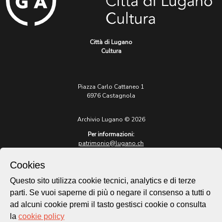
Città di Lugano
Cultura
Piazza Carlo Cattaneo 1
6976 Castagnola
Archivio Lugano © 2026
Per informazioni:
patrimonio@lugano.ch
t. +41 58 866 68 50
Cookies
Sito istituzionale:
lugano.ch
Questo sito utilizza cookie tecnici, analytics e di terze
parti. Se vuoi saperne di più o negare il consenso a tutti o
Cookie policy
ad alcuni cookie premi il tasto gestisci cookie o consulta
Privacy Policy
la
cookie policy
Credits