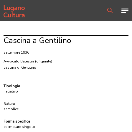
Home page
Men
Ricerca
Cascina a Gentilino
settembre 1936
Avvocato Balestra
(originale)
cascina di Gentilino
Tipologia
negativo
Natura
semplice
Forma specifica
esemplare singolo