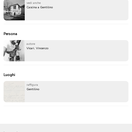
vedi anche
Cascina a Gentilino
Persona
autore
Vicari, Vincenzo
Luoghi
raffigura
Gentilino