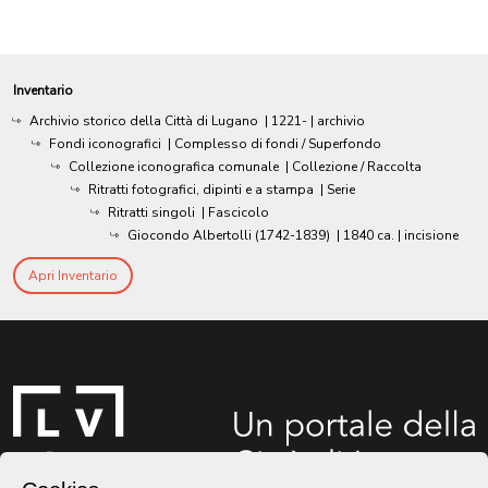
Inventario
Archivio storico della Città di Lugano
|
1221-
| archivio
Fondi iconografici
| Complesso di fondi / Superfondo
Collezione iconografica comunale
| Collezione / Raccolta
Ritratti fotografici, dipinti e a stampa
| Serie
Ritratti singoli
| Fascicolo
Giocondo Albertolli (1742-1839)
|
1840 ca.
| incisione
Apri Inventario