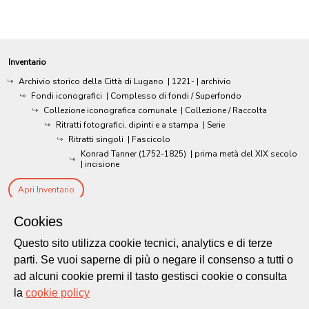
Inventario
Archivio storico della Città di Lugano
|
1221-
| archivio
Fondi iconografici
| Complesso di fondi / Superfondo
Collezione iconografica comunale
| Collezione / Raccolta
Ritratti fotografici, dipinti e a stampa
| Serie
Ritratti singoli
| Fascicolo
Konrad Tanner (1752-1825)
|
prima metà del XIX secolo
| incisione
Apri Inventario
Cookies
Questo sito utilizza cookie tecnici, analytics e di terze
parti. Se vuoi saperne di più o negare il consenso a tutti o
ad alcuni cookie premi il tasto gestisci cookie o consulta
la
cookie policy