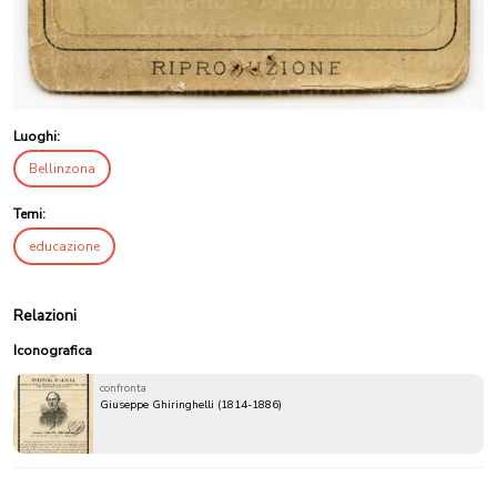
Luoghi:
Bellinzona
Temi:
educazione
Relazioni
Iconografica
confronta
Giuseppe Ghiringhelli (1814-1886)