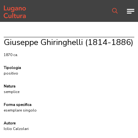
Home page
Men
Ricerca
Giuseppe Ghiringhelli (1814-1886)
1870 ca.
Tipologia
positivo
Natura
semplice
Forma specifica
esemplare singolo
Autore
Icilio Calzolari