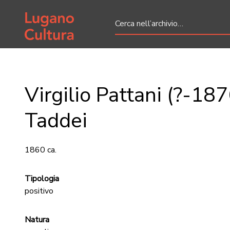
Home page
Virgilio Pattani (?-187
Taddei
1860 ca.
Tipologia
positivo
Natura