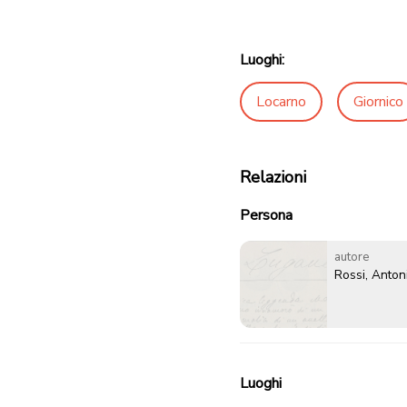
Luoghi:
Locarno
Giornico
Relazioni
Persona
autore
Rossi, Anton
Luoghi