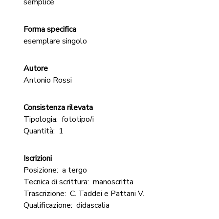
semplice
Forma specifica
esemplare singolo
Autore
Antonio Rossi
Consistenza rilevata
Tipologia:
fototipo/i
Quantità:
1
Iscrizioni
Posizione:
a tergo
Tecnica di scrittura:
manoscritta
Trascrizione:
C. Taddei e Pattani V.
Qualificazione:
didascalia