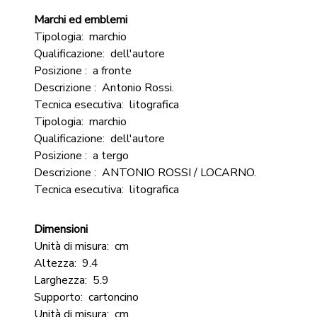
Marchi ed emblemi
Tipologia:
marchio
Qualificazione:
dell'autore
Posizione :
a fronte
Descrizione :
Antonio Rossi.
Tecnica esecutiva:
litografica
Tipologia:
marchio
Qualificazione:
dell'autore
Posizione :
a tergo
Descrizione :
ANTONIO ROSSI / LOCARNO.
Tecnica esecutiva:
litografica
Dimensioni
Unità di misura:
cm
Altezza:
9.4
Larghezza:
5.9
Supporto:
cartoncino
Unità di misura:
cm