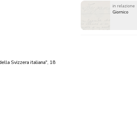
in relazione
Giornico
della Svizzera italiana", 18