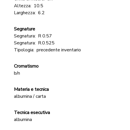
Altezza:
10.5
Larghezza:
6.2
Segnature
Segnatura:
R 0.57
Segnatura:
R.0.525
Tipologia:
precedente inventario
Cromatismo
b/n
Materia e tecnica
albumina / carta
Tecnica esecutiva
albumina