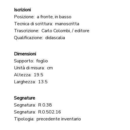
Iscrizioni
Posizione:
a fronte, in basso
Tecnica di scrittura:
manoscritta
Trascrizione:
Carlo Colombi, / editore
Qualificazione:
didascalia
Dimensioni
Supporto:
foglio
Unità di misura:
cm
Altezza:
19.5
Larghezza:
13.5
Segnature
Segnatura:
R 0.38
Segnatura:
R.0.502.16
Tipologia:
precedente inventario