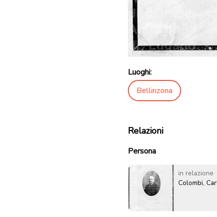
Luoghi:
Bellinzona
Relazioni
Persona
in relazione
Colombi, Car