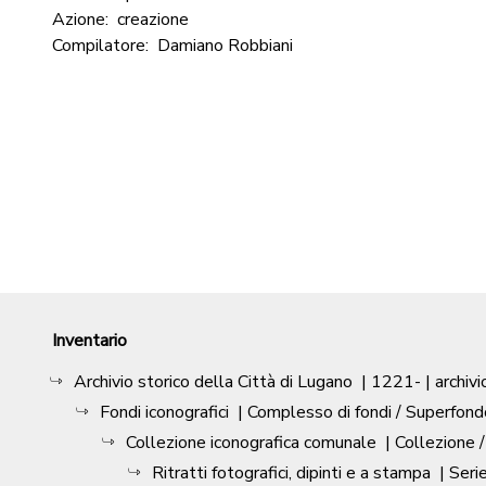
Azione:
creazione
Compilatore:
Damiano Robbiani
Inventario
Archivio storico della Città di Lugano
|
1221-
| archivi
Fondi iconografici
| Complesso di fondi / Superfond
Collezione iconografica comunale
| Collezione 
Ritratti fotografici, dipinti e a stampa
| Seri