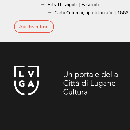
Ritratti singoli
| Fascicolo
Carlo Colombi, tipo-litografo
|
1889 
Apri Inventario