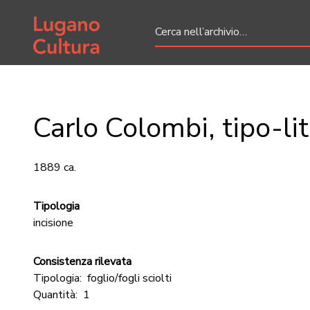
Home page
Carlo Colombi, tipo-li
1889 ca.
Tipologia
incisione
Consistenza rilevata
Tipologia:
foglio/fogli sciolti
Quantità:
1