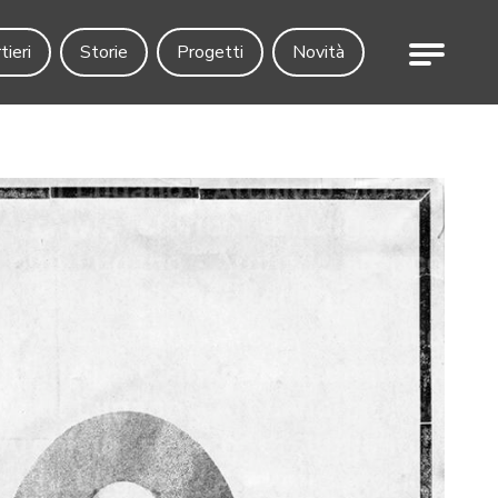
Menu
tieri
Storie
Progetti
Novità