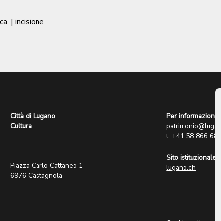
ca.
| incisione
Città di Lugano
Per informazioni:
Cultura
patrimonio@lugan
t. +41 58 866 68
Sito istituzionale:
Piazza Carlo Cattaneo 1
lugano.ch
6976 Castagnola