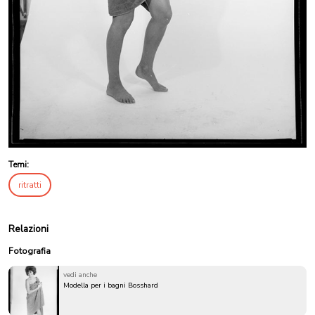
Temi:
ritratti
Relazioni
Fotografia
vedi anche
Modella per i bagni Bosshard