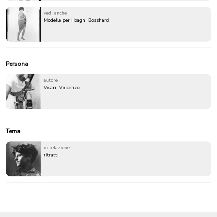
vedi anche
Modella per i bagni Bosshard
Persona
autore
Vicari, Vincenzo
Tema
in relazione
ritratti