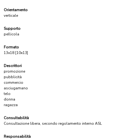
Orientamento
verticale
Supporto
pellicola
Formato
13x18 [10x13]
Descrittori
promozione
pubblicità
commercio
asciugamano
telo
donna
ragazza
Consultabilità
Consultazione libera, secondo regolamento interno ASL
Responsabilità