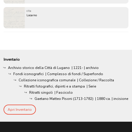
cita
Locarno
Inventario
Archivio storico della Città di Lugano
|
1221-
| archivio
Fondi iconografici
| Complesso di fondi / Superfondo
Collezione iconografica comunale
| Collezione / Raccolta
Ritratti fotografici, dipinti e a stampa
| Serie
Ritratti singoli
| Fascicolo
Gaetano Matteo Pisoni (1713-1782)
|
1880 ca.
| incisione
Apri Inventario