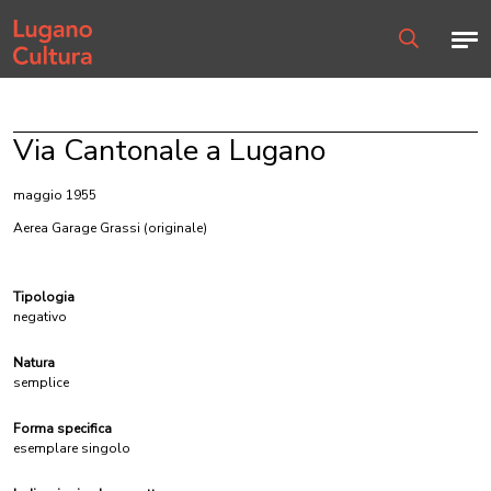
Home page
Men
Ricerca
Via Cantonale a Lugano
maggio 1955
Aerea Garage Grassi
(originale)
Tipologia
negativo
Natura
semplice
Forma specifica
esemplare singolo