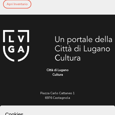
Apri Inventario
Città di Lugano
Cultura
Piazza Carlo Cattaneo 1
6976 Castagnola
Archivio Lugano © 2026
Cookies