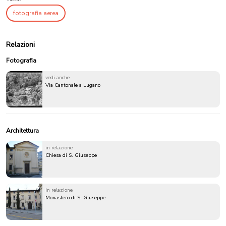
fotografia aerea
Relazioni
Fotografia
vedi anche
Via Cantonale a Lugano
Architettura
in relazione
Chiesa di S. Giuseppe
in relazione
Monastero di S. Giuseppe