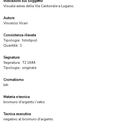
Indicazioni sul soggetto
Visuale aerea della Via Cantonale a Lugano.
Autore
Vincenzo Vicari
Consistenza rilevata
Tipologia:
fototipo/i
Quantità:
1
Segnature
Segnatura:
T2 1644
Tipologia:
originale
Cromatismo
b/n
Materia e tecnica
bromuro d'argento / vetro
Tecnica esecutiva
negativo al bromuro d'argento