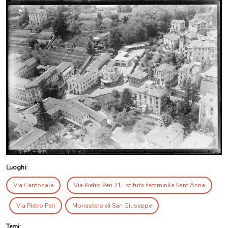
Luoghi:
Via Cantonale
Via Pietro Peri 21, Istituto femminile Sant'Anna
Via Pietro Peri
Monastero di San Giuseppe
Temi: