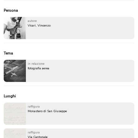
Persona
autore
Vicari, Vincenzo
Tema
in relazione
fotografia aerea
Luoghi
raffigura
Monastero di San Giuseppe
raffigura
Via Cantonale