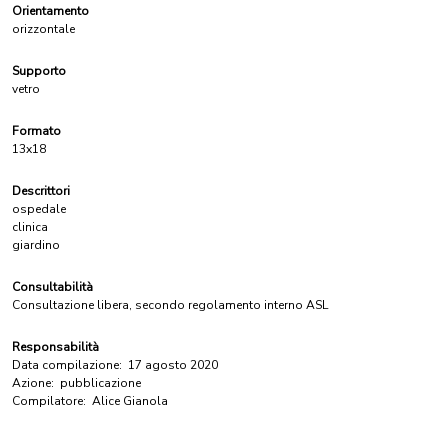
Orientamento
orizzontale
Supporto
vetro
Formato
13x18
Descrittori
ospedale
clinica
giardino
Consultabilità
Consultazione libera, secondo regolamento interno ASL
Responsabilità
Data compilazione:
17 agosto 2020
Azione:
pubblicazione
Compilatore:
Alice Gianola