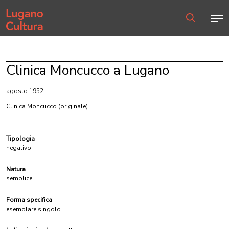
Home page
Men
Ricerca
Clinica Moncucco a Lugano
agosto 1952
Clinica Moncucco
(originale)
Tipologia
negativo
Natura
semplice
Forma specifica
esemplare singolo