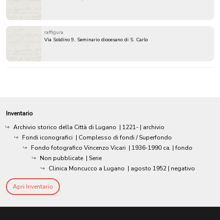
raffigura
Via Soldino 9, Seminario diocesano di S. Carlo
Inventario
Archivio storico della Città di Lugano
|
1221-
| archivio
Fondi iconografici
| Complesso di fondi / Superfondo
Fondo fotografico Vincenzo Vicari
|
1936-1990 ca.
| fondo
Non pubblicate
| Serie
Clinica Moncucco a Lugano
|
agosto 1952
| negativo
Apri Inventario