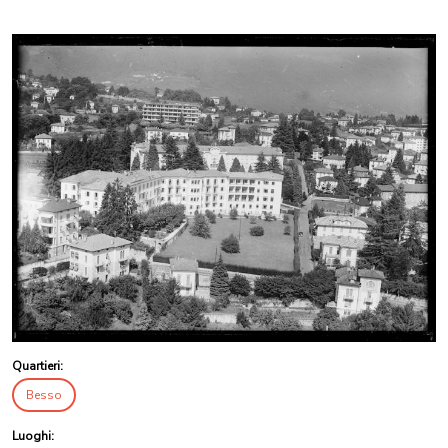
Quartieri:
Besso
Luoghi: