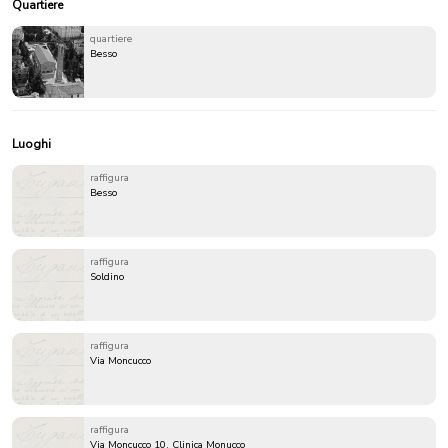
Quartiere
quartiere
Besso
Luoghi
raffigura
Besso
raffigura
Soldino
raffigura
Via Moncucco
raffigura
Via Moncucco 10, Clinica Monucco