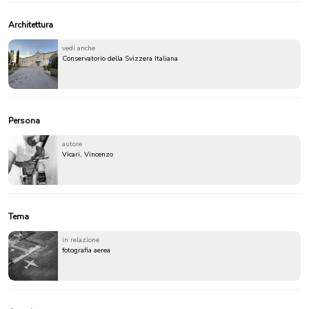
Architettura
vedi anche
Conservatorio della Svizzera Italiana
Persona
autore
Vicari, Vincenzo
Tema
in relazione
fotografia aerea