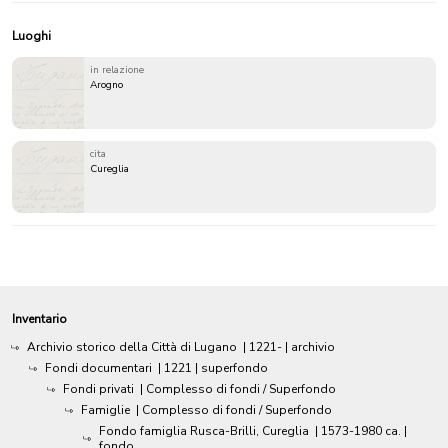
Luoghi
in relazione
Arogno
cita
Cureglia
Inventario
Archivio storico della Città di Lugano
|
1221-
| archivio
Fondi documentari
|
1221
| superfondo
Fondi privati
| Complesso di fondi / Superfondo
Famiglie
| Complesso di fondi / Superfondo
Fondo famiglia Rusca-Brilli, Cureglia
|
1573-1980 ca.
|
fondo