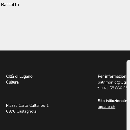
/ Raccolta
Città di Lugano
Per informazioni:
Cultura
patrimonio@lugan
t. +41 58 866 68
Sito istituzionale:
Piazza Carlo Cattaneo 1
lugano.ch
6976 Castagnola