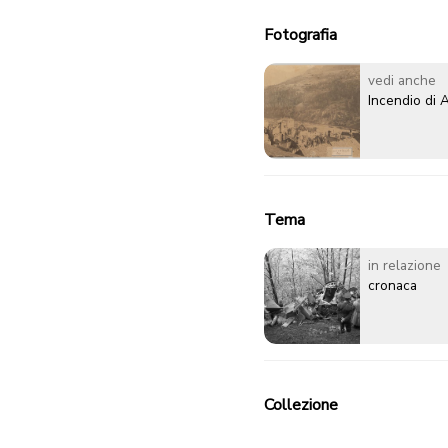
Fotografia
vedi anche
Incendio di A
Tema
in relazione
cronaca
Collezione