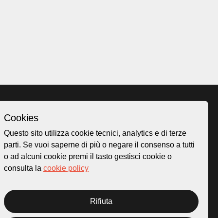
Cookies
Homepage
Questo sito utilizza cookie tecnici, analytics e di terze
o.ch
Temi
parti. Se vuoi saperne di più o negare il consenso a tutti
 50
Mappa
o ad alcuni cookie premi il tasto gestisci cookie o
Storie
consulta la
cookie policy
Novità
Progetti
Rifiuta