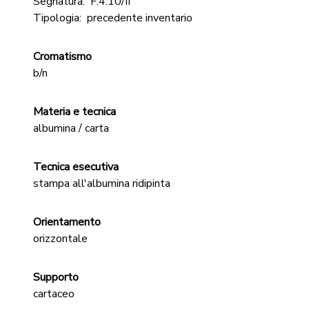
Segnatura:
F.4.10/II
Tipologia:
precedente inventario
Cromatismo
b/n
Materia e tecnica
albumina / carta
Tecnica esecutiva
stampa all'albumina ridipinta
Orientamento
orizzontale
Supporto
cartaceo