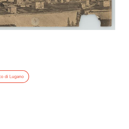
co di Lugano