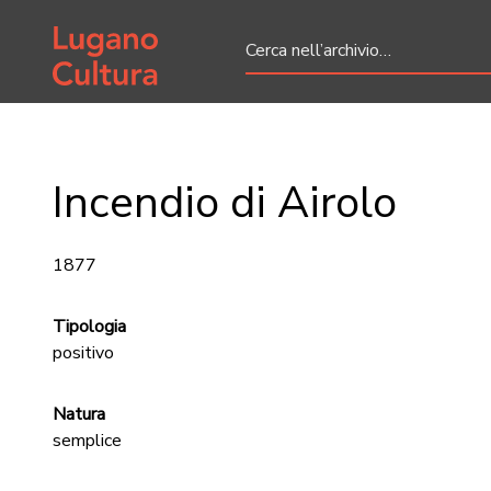
Home page
Incendio di Airolo
1877
Tipologia
positivo
Natura
semplice