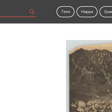
Temi
Mappa
Quar