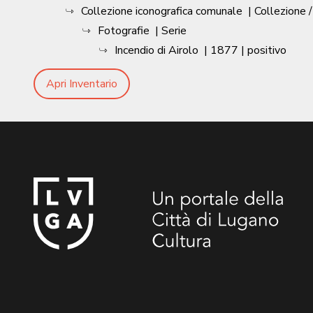
Collezione iconografica comunale
| Collezione 
Fotografie
| Serie
Incendio di Airolo
|
1877
| positivo
Apri Inventario