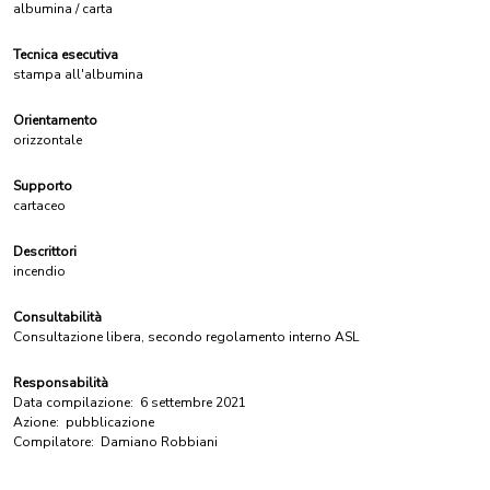
albumina / carta
Tecnica esecutiva
stampa all'albumina
Orientamento
orizzontale
Supporto
cartaceo
Descrittori
incendio
Consultabilità
Consultazione libera, secondo regolamento interno ASL
Responsabilità
Data compilazione:
6 settembre 2021
Azione:
pubblicazione
Compilatore:
Damiano Robbiani