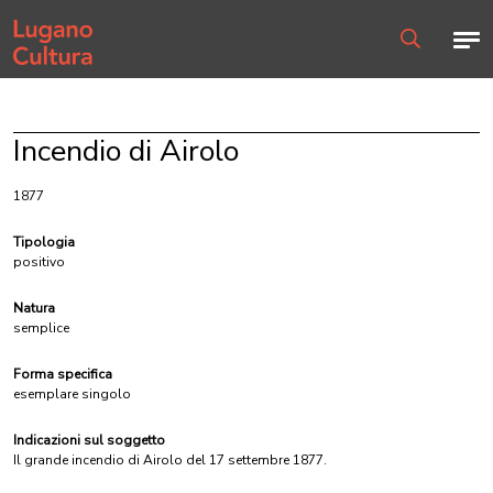
Home page
Men
Ricerca
Incendio di Airolo
1877
Tipologia
positivo
Natura
semplice
Forma specifica
esemplare singolo
Indicazioni sul soggetto
Il grande incendio di Airolo del 17 settembre 1877.