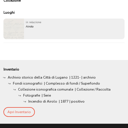
Collezione
Luoghi
in relazione
Airolo
Inventario
Archivio storico della Città di Lugano
|
1221-
| archivio
Fondi iconografici
| Complesso di fondi / Superfondo
Collezione iconografica comunale
| Collezione / Raccolta
Fotografie
| Serie
Incendio di Airolo
|
1877
| positivo
Apri Inventario