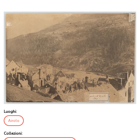
Luoghi:
Airolo
Collezioni: