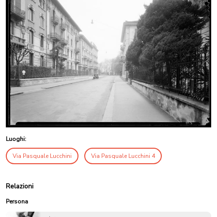
Luoghi:
Via Pasquale Lucchini
Via Pasquale Lucchini 4
Relazioni
Persona