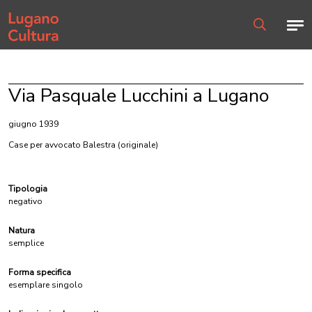
Home page
Men
Ricerca
Via Pasquale Lucchini a Lugano
giugno 1939
Case per avvocato Balestra
(originale)
Tipologia
negativo
Natura
semplice
Forma specifica
esemplare singolo